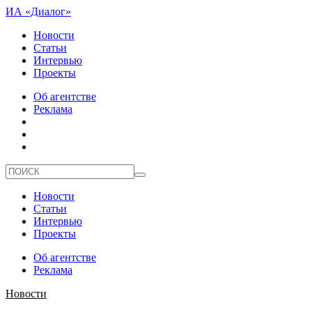
ИА «Диалог»
Новости
Статьи
Интервью
Проекты
Об агентстве
Реклама
Новости
Статьи
Интервью
Проекты
Об агентстве
Реклама
Новости