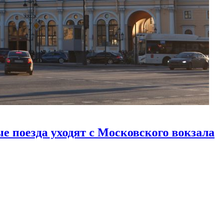
е поезда уходят с Московского вокзала