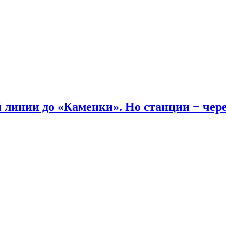
линии до «Каменки». Но станции − через