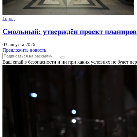
Город
Смольный: утверждён проект планиров
03 августа 2026
Предложить новость
Ваш email в безопасности и ни при каких условиях не будет п