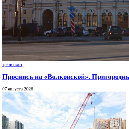
транспорт
Проснись на «Волковской». Пригородны
07 августа 2026