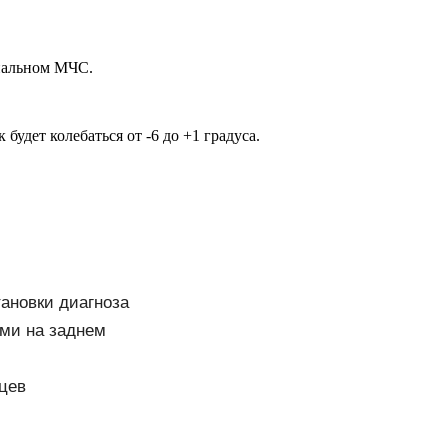
ональном МЧС.
будет колебаться от -6 до +1 градуса.
тановки диагноза
ми на заднем
цев