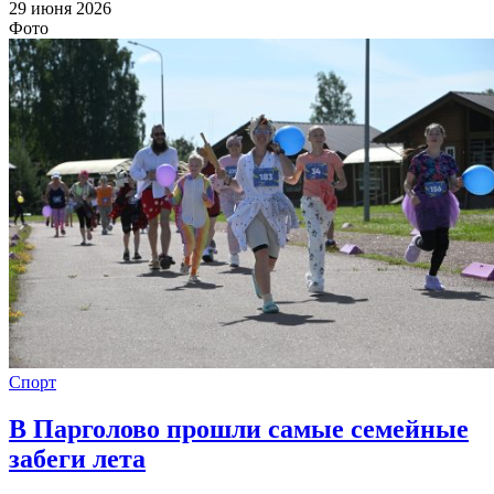
29 июня 2026
Фото
Спорт
В Парголово прошли самые семейные
забеги лета