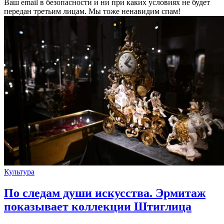
Ваш email в безопасности и ни при каких условиях не будет
передан третьим лицам. Мы тоже ненавидим спам!
Культура
По следам души искусства. Эрмитаж
показывает коллекции Штиглица