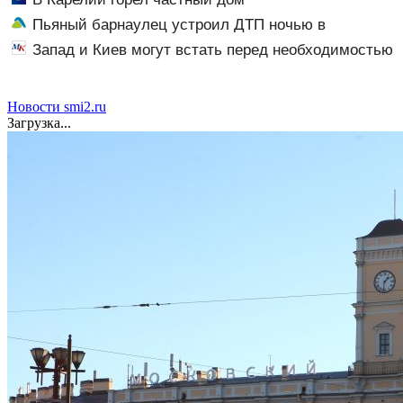
Пьяный барнаулец устроил ДТП ночью в
Шебалино
Запад и Киев могут встать перед необходимостью
выполнить условия Путина
Новости smi2.ru
Загрузка...