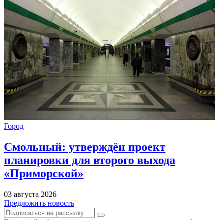
Город
Смольный: утверждён проект
планировки для второго выхода
«Приморской»
03 августа 2026
Предложить новость