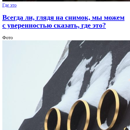
Где это
Всегда ли, глядя на снимок, мы можем
с уверенностью сказать, где это?
Фото