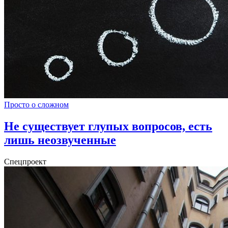
Просто о сложном
Не существует глупых вопросов, есть
лишь неозвученные
Спецпроект