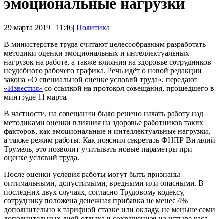
эмоциональные нагрузки
29 марта 2019 | 11:46|
Политика
В министерстве труда считают целесообразным разработать
методики оценки эмоциональных и интеллектуальных
нагрузок на работе, а также влияния на здоровье сотрудников
неудобного рабочего графика. Речь идёт о новой редакции
закона «О специальной оценке условий труда», передают
«Известия»
со ссылкой на протокол совещания, прошедшего в
минтруде 11 марта.
В частности, на совещании было решено начать работу над
методиками оценки влияния на здоровье работников таких
факторов, как эмоциональные и интеллектуальные нагрузки,
а также режим работы. Как пояснил секретарь ФНПР Виталий
Трумель, это позволит учитывать новые параметры при
оценке условий труда.
После оценки условия работы могут быть признаны
оптимальными, допустимыми, вредными или опасными. В
последних двух случаях, согласно Трудовому кодексу,
сотруднику положена денежная прибавка не менее 4%
дополнительно к тарифной ставке или окладу, не меньше семи
дополнительных дней отдыха и сокращенная на четыре часа