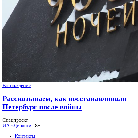
Возрождение
Рассказываем, как восстанавливали
Петербург после войны
Спецпроект
ИА «Диалог»
18+
Контакты