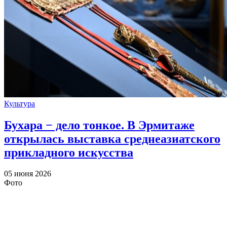
Культура
Бухара − дело тонкое. В Эрмитаже
открылась выставка среднеазиатского
прикладного искусства
05 июня 2026
Фото