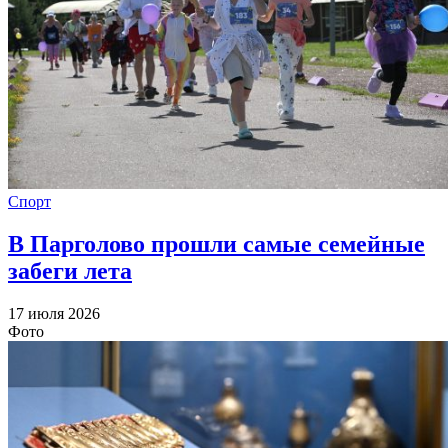
Спорт
В Парголово прошли самые семейные
забеги лета
17 июля 2026
Фото