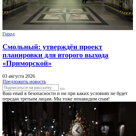
Город
Смольный: утверждён проект
планировки для второго выхода
«Приморской»
03 августа 2026
Предложить новость
Ваш email в безопасности и ни при каких условиях не будет
передан третьим лицам. Мы тоже ненавидим спам!