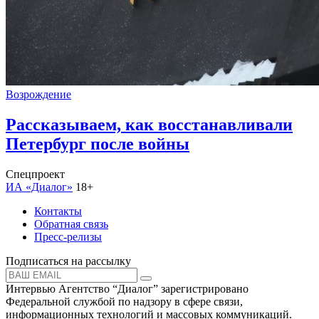
Возрождение
Рассказываем, как восстанавливали
Петербург после войны
Спецпроект
ИА «Диалог»
18+
Контакты
Обратная связь
Пресс-релизы
Подписаться на рассылку
Интервью Агентство “Диалог” зарегистрировано
Федеральной службой по надзору в сфере связи,
информационных технологий и массовых коммуникаций.