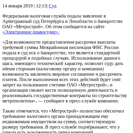
14 января 2019 | 12:13|
Суд
Федеральная налоговая служба подала заявление в
Арбитражный суд Петербурга и Ленобласти о банкротстве
ОАО «Метрострой». Об этом сообщается на сайте
«Электронное правосудие».
«Для возможности предоставления рассрочки выплаты
требуемой суммы Межрайонная инспекция ФНС России
подала в суд иск о банкротстве, что является стандартной
процедурой в подобных случаях. Использование данного
шага, имеющего технический характер, позволит суду дать
обеим сторонам (налоговому органу и компании)
возможность заключить мировое соглашение и рассрочить
платеж. После выполнения всех этих действий будет снят
запрет на пользование счетами ОАО «Метрострой», и
организация сможет вести полноценную деятельность и
реализовывать государственные контракты по строительству
метрополитена», — сообщают в пресс-службе компании.
Также отмечается, что «Метрострой» полностью обеспечил
требование налогового органа принадлежащим ему
недвижимым имуществом на сумму, соответствующую
размеру требования. В пресс-службе подчёркивают, что у
города есть задолженность перед компанией.