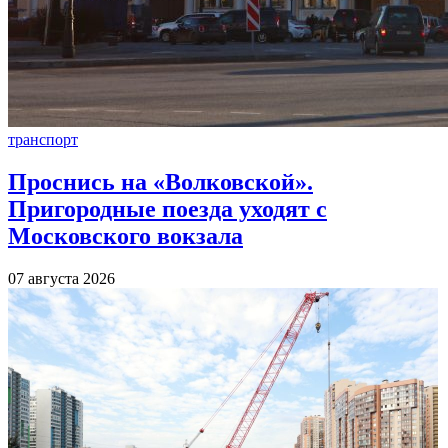
транспорт
Проснись на «Волковской».
Пригородные поезда уходят с
Московского вокзала
07 августа 2026