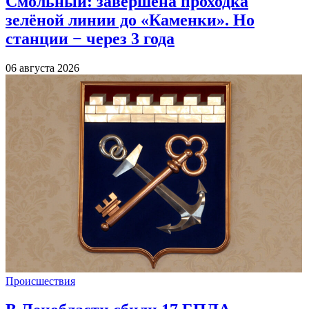
Смольный: завершена проходка
зелёной линии до «Каменки». Но
станции − через 3 года
06 августа 2026
Происшествия