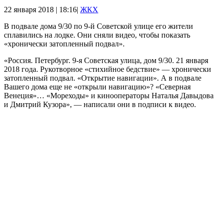
22 января 2018 | 18:16|
ЖКХ
В подвале дома 9/30 по 9-й Советской улице его жители
сплавились на лодке. Они сняли видео, чтобы показать
«хронически затопленный подвал».
«Россия. Петербург. 9-я Советская улица, дом 9/30. 21 января
2018 года. Рукотворное «стихийное бедствие» — хронически
затопленный подвал. «Открытие навигации». А в подвале
Вашего дома еще не «открыли навигацию»? «Северная
Венеция»… «Мореходы» и кинооператоры Наталья Давыдова
и Дмитрий Кузора», — написали они в подписи к видео.