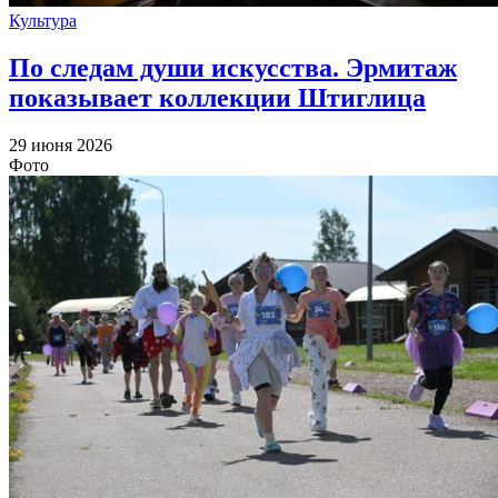
Культура
По следам души искусства. Эрмитаж
показывает коллекции Штиглица
29 июня 2026
Фото