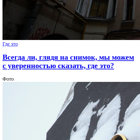
Где это
Всегда ли, глядя на снимок, мы можем
с уверенностью сказать, где это?
Фото