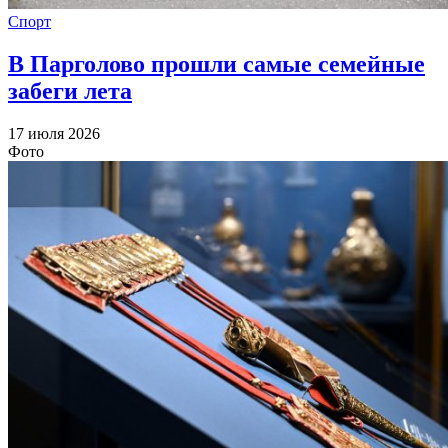
Спорт
В Парголово прошли самые семейные
забеги лета
17 июля 2026
Фото