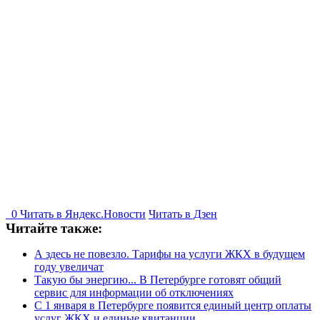
0
Читать в
Я
ндекс.Новости
Читать в Дзен
Читайте также:
А здесь не повезло. Тарифы на услуги ЖКХ в будущем
году увеличат
Такую бы энергию... В Петербурге готовят общий
сервис для информации об отключениях
С 1 января в Петербурге появится единый центр оплаты
услуг ЖКХ и единые квитанции