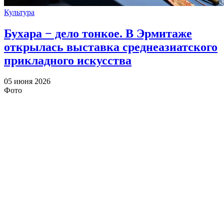
Культура
Бухара − дело тонкое. В Эрмитаже
открылась выставка среднеазиатского
прикладного искусства
05 июня 2026
Фото