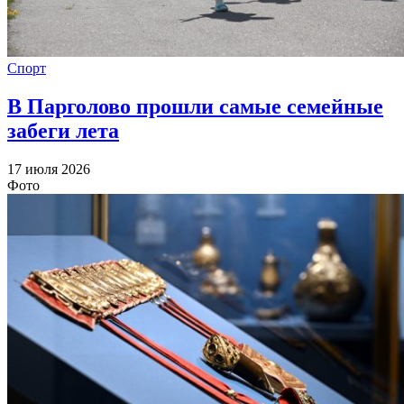
Спорт
В Парголово прошли самые семейные
забеги лета
17 июля 2026
Фото