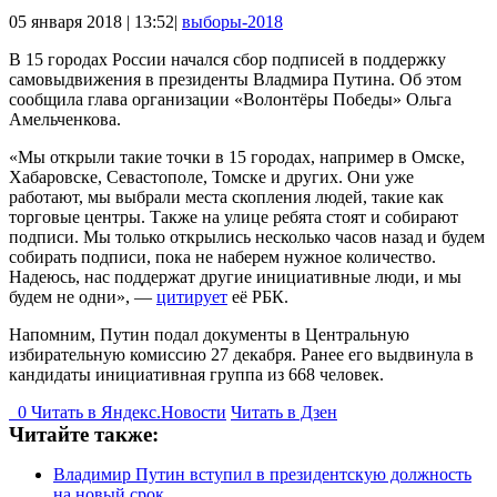
05 января 2018 | 13:52|
выборы-2018
В 15 городах России начался сбор подписей в поддержку
самовыдвижения в президенты Владмира Путина. Об этом
сообщила глава организации «Волонтёры Победы» Ольга
Амельченкова.
«Мы открыли такие точки в 15 городах, например в Омске,
Хабаровске, Севастополе, Томске и других. Они уже
работают, мы выбрали места скопления людей, такие как
торговые центры. Также на улице ребята стоят и собирают
подписи. Мы только открылись несколько часов назад и будем
собирать подписи, пока не наберем нужное количество.
Надеюсь, нас поддержат другие инициативные люди, и мы
будем не одни», —
цитирует
её РБК.
Напомним, Путин подал документы в Центральную
избирательную комиссию 27 декабря. Ранее его выдвинула в
кандидаты инициативная группа из 668 человек.
0
Читать в
Я
ндекс.Новости
Читать в Дзен
Читайте также:
Владимир Путин вступил в президентскую должность
на новый срок