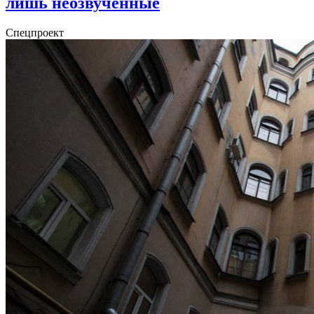
лишь неозвученные
Спецпроект