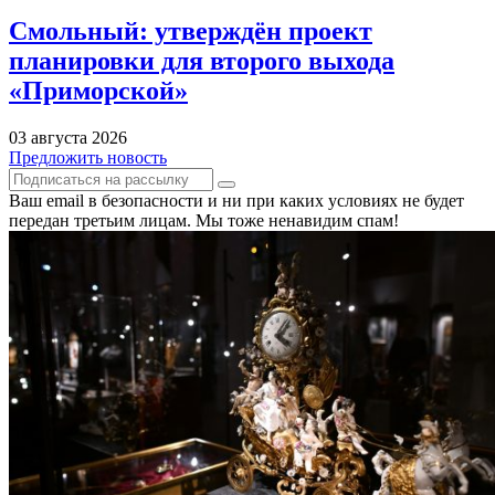
Смольный: утверждён проект
планировки для второго выхода
«Приморской»
03 августа 2026
Предложить новость
Ваш email в безопасности и ни при каких условиях не будет
передан третьим лицам. Мы тоже ненавидим спам!