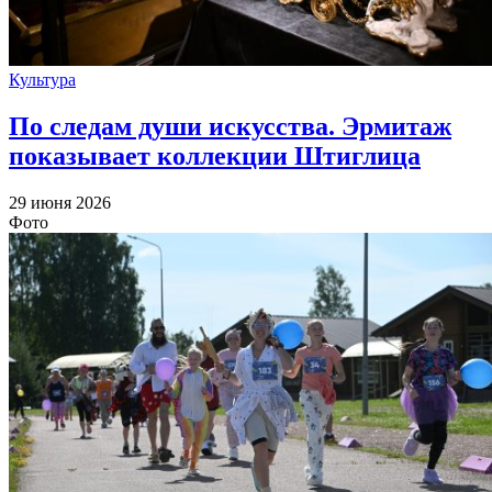
Культура
По следам души искусства. Эрмитаж
показывает коллекции Штиглица
29 июня 2026
Фото