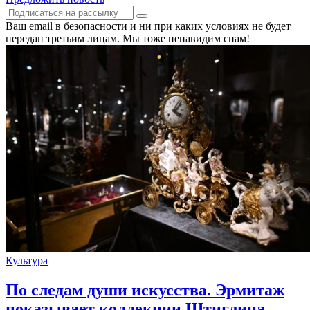
Ваш email в безопасности и ни при каких условиях не будет
передан третьим лицам. Мы тоже ненавидим спам!
Культура
По следам души искусства. Эрмитаж
показывает коллекции Штиглица