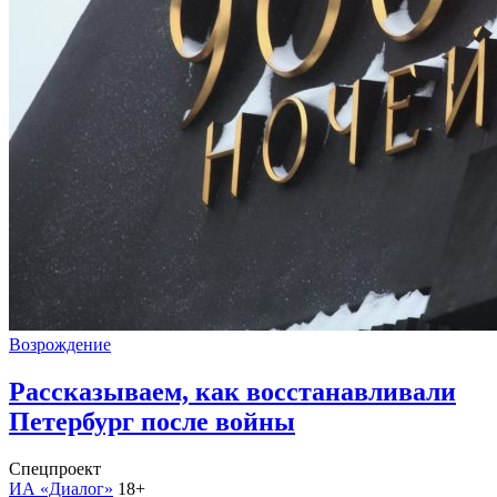
Возрождение
Рассказываем, как восстанавливали
Петербург после войны
Спецпроект
ИА «Диалог»
18+