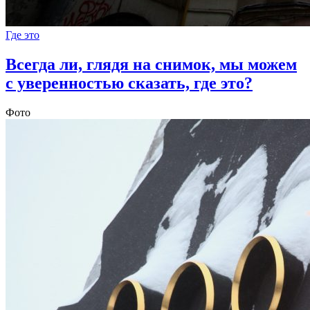
Где это
Всегда ли, глядя на снимок, мы можем
с уверенностью сказать, где это?
Фото