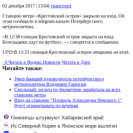
02 декабря 2017 | 13:04|
транспорт
Станцию метро «Крестовский остров» закрыли на вход. Об
этом сообщили в telegram-канале Петербургского
метрополитена.
«В 12:38 станция Крестовский остров закрыта на вход.
Болельщики едут на футбол», — говорится в сообщении.
UPD:В 13:33 станция Крестовский остров открыта на вход.
0
Читать в
Я
ндекс.Новости
Читать в Дзен
Читайте также:
Умер бывший руководитель петербургского
метрополитена Владимир Гарюгин
Смольный: оплата по биометрии заработала на всех
станциях метро
Вход на станцию "Площадь Александра Невского 1"
будут ограничивать по вечерам
Гонконгцы штурмуют Хабаровский край
Из Северной Кореи в Японское море вылетел
неопознанный снаряд