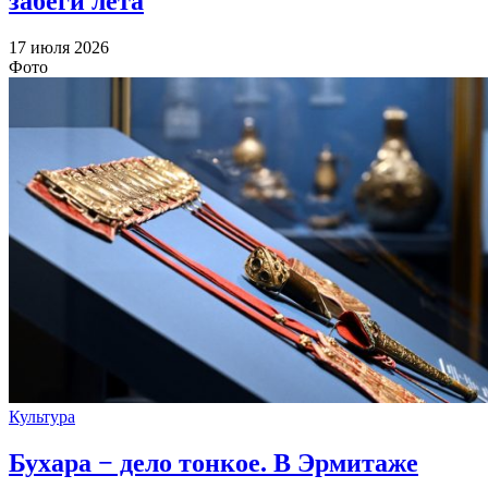
забеги лета
17 июля 2026
Фото
Культура
Бухара − дело тонкое. В Эрмитаже