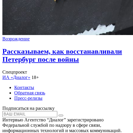
Возрождение
Рассказываем, как восстанавливали
Петербург после войны
Спецпроект
ИА «Диалог»
18+
Контакты
Обратная связь
Пресс-релизы
Подписаться на рассылку
Интервью Агентство “Диалог” зарегистрировано
Федеральной службой по надзору в сфере связи,
информационных технологий и массовых коммуникаций.