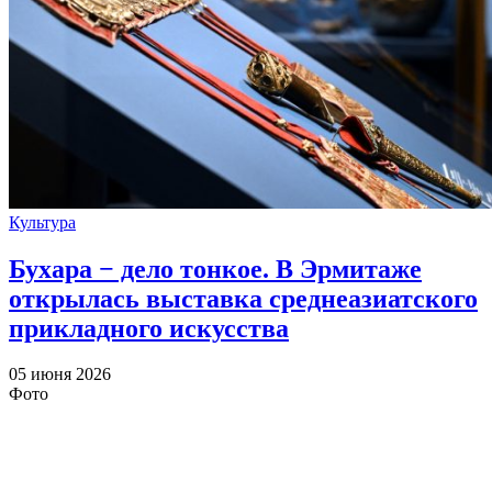
Культура
Бухара − дело тонкое. В Эрмитаже
открылась выставка среднеазиатского
прикладного искусства
05 июня 2026
Фото