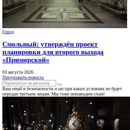
Город
Смольный: утверждён проект
планировки для второго выхода
«Приморской»
03 августа 2026
Предложить новость
Ваш email в безопасности и ни при каких условиях не будет
передан третьим лицам. Мы тоже ненавидим спам!