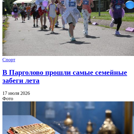
Спорт
В Парголово прошли самые семейные
забеги лета
17 июля 2026
Фото