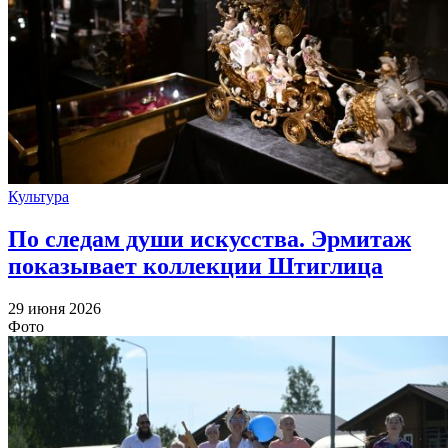
Культура
По следам души искусства. Эрмитаж
показывает коллекции Штиглица
29 июня 2026
Фото