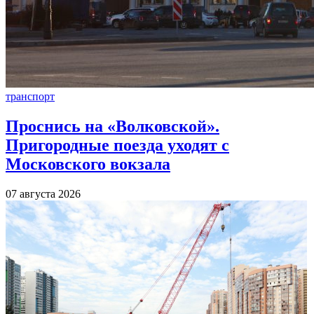
транспорт
Проснись на «Волковской».
Пригородные поезда уходят с
Московского вокзала
07 августа 2026