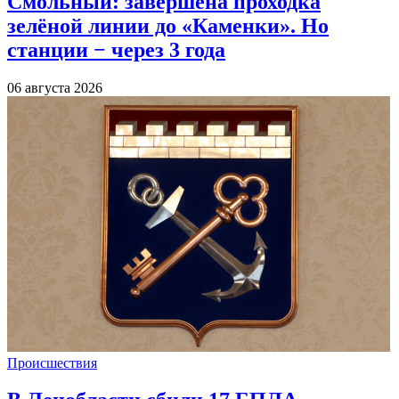
Смольный: завершена проходка
зелёной линии до «Каменки». Но
станции − через 3 года
06 августа 2026
Происшествия