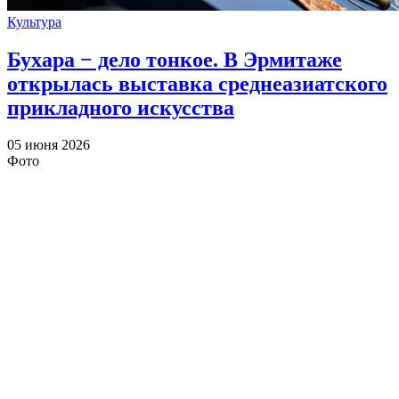
Культура
Бухара − дело тонкое. В Эрмитаже
открылась выставка среднеазиатского
прикладного искусства
05 июня 2026
Фото