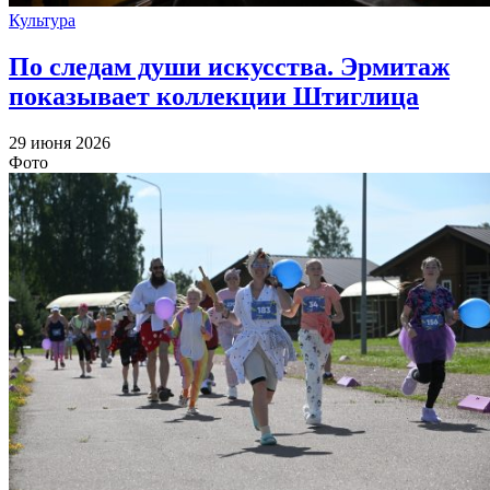
Культура
По следам души искусства. Эрмитаж
показывает коллекции Штиглица
29 июня 2026
Фото