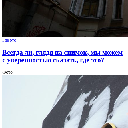
Где это
Всегда ли, глядя на снимок, мы можем
с уверенностью сказать, где это?
Фото