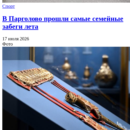
Спорт
В Парголово прошли самые семейные
забеги лета
17 июля 2026
Фото