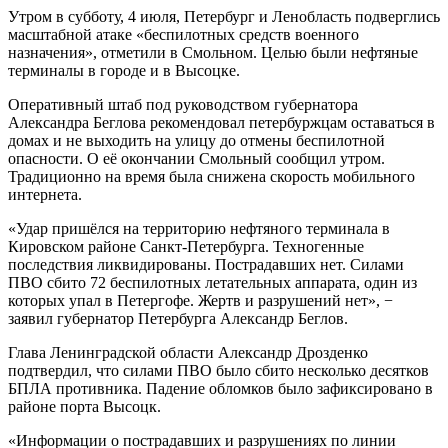
Утром в субботу, 4 июля, Петербург и Ленобласть подверглись
масштабной атаке «беспилотных средств военного
назначения», отметили в Смольном. Целью были нефтяные
терминалы в городе и в Высоцке.
Оперативный штаб под руководством губернатора
Александра Беглова рекомендовал петербуржцам оставаться в
домах и не выходить на улицу до отмены беспилотной
опасности. О её окончании Смольный сообщил утром.
Традиционно на время была снижена скорость мобильного
интернета.
«Удар пришёлся на территорию нефтяного терминала в
Кировском районе Санкт-Петербурга. Техногенные
последствия ликвидированы. Пострадавших нет. Силами
ПВО сбито 72 беспилотных летательных аппарата, один из
которых упал в Петергофе. Жертв и разрушений нет», −
заявил губернатор Петербурга Александр Беглов.
Глава Ленинградской области Александр Дрозденко
подтвердил, что силами ПВО было сбито несколько десятков
БПЛА противника. Падение обломков было зафиксировано в
районе порта Высоцк.
«Информации о пострадавших и разрушениях по линии