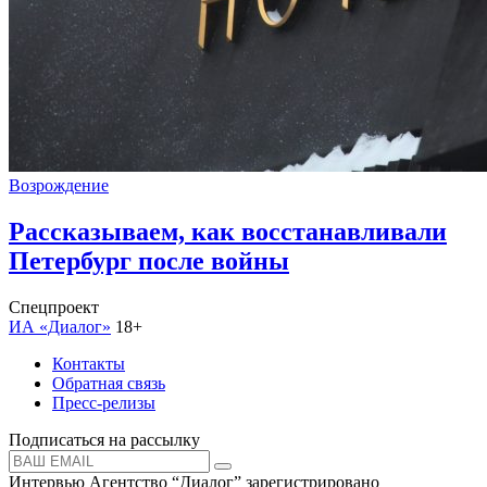
Возрождение
Рассказываем, как восстанавливали
Петербург после войны
Спецпроект
ИА «Диалог»
18+
Контакты
Обратная связь
Пресс-релизы
Подписаться на рассылку
Интервью Агентство “Диалог” зарегистрировано