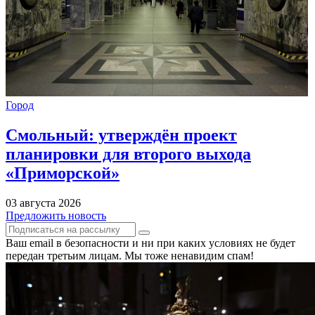
Город
Смольный: утверждён проект
планировки для второго выхода
«Приморской»
03 августа 2026
Предложить новость
Ваш email в безопасности и ни при каких условиях не будет
передан третьим лицам. Мы тоже ненавидим спам!