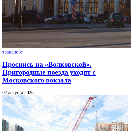
транспорт
Проснись на «Волковской».
Пригородные поезда уходят с
Московского вокзала
07 августа 2026