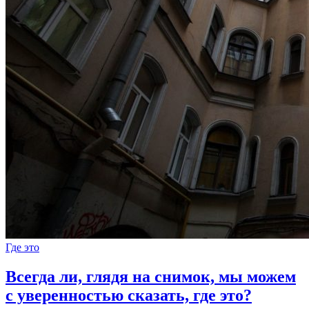
Где это
Всегда ли, глядя на снимок, мы можем
с уверенностью сказать, где это?