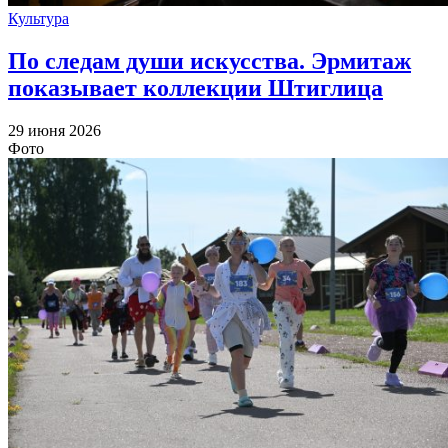
Культура
По следам души искусства. Эрмитаж
показывает коллекции Штиглица
29 июня 2026
Фото