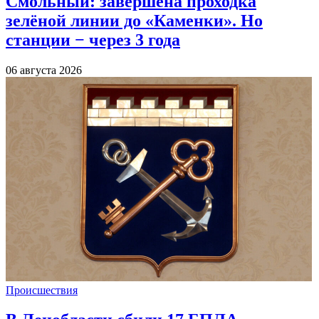
Смольный: завершена проходка
зелёной линии до «Каменки». Но
станции − через 3 года
06 августа 2026
Происшествия