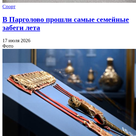
Спорт
В Парголово прошли самые семейные
забеги лета
17 июля 2026
Фото