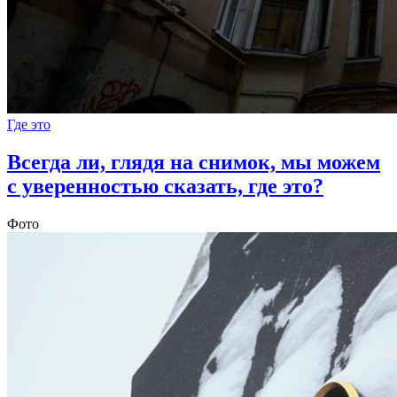
Где это
Всегда ли, глядя на снимок, мы можем
с уверенностью сказать, где это?
Фото