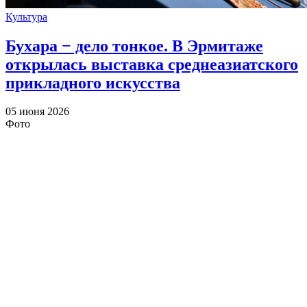
Культура
Бухара − дело тонкое. В Эрмитаже
открылась выставка среднеазиатского
прикладного искусства
05 июня 2026
Фото