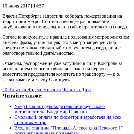
10 июля 2017 | 14:57
Власти Петербурга запретили собирать пожертвования на
территории метро. Соответствующее распоряжение
опубликовано в понедельник на сайте правительства города.
Согласно документу, в правила пользования метрополитеном
внесена фраза, уточняющая, что в метро запрещён сбор
средств не только связанный с получением дохода, но и с
благотворительной деятельностью.
Отметим, распоряжение уже вступило в силу. Контроль за
исполнением нового правила возложен на первого
заместителя председателя комитета по транспорту — и.о.
главы комитета Елену Осинцеву.
0
Читать в
Я
ндекс.Новости
Читать в Дзен
Читайте также:
Умер бывший руководитель петербургского
метрополитена Владимир Гарюгин
Смольный: оплата по биометрии заработала на всех
станциях метро
Вход на станцию "Площадь Александра Невского 1"
будут ограничивать по вечерам