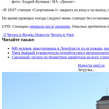
фото: Андрей Куликов / ИА «Диалог»
«В 18:07 станция «Спортивная-1» закрыта на вход и на выход,
На время проверки поезда следуют мимо станции без остановки
UPD: Станцию
открыли после проверки
. Опасных предметов 
0
Читать в
Я
ндекс.Новости
Читать в Дзен
Читайте также:
600 человек эвакуированы в Ленобласти из-за пожара, 
Умер бывший руководитель петербургского метрополите
Смольный: оплата по биометрии заработала на всех стан
Новости smi2.ru
Загрузка...