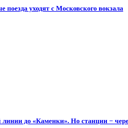
е поезда уходят с Московского вокзала
линии до «Каменки». Но станции − через