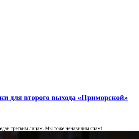
ки для второго выхода «Приморской»
ередан третьим лицам. Мы тоже ненавидим спам!