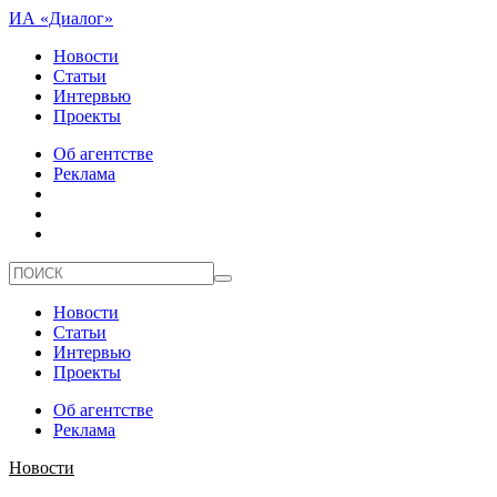
ИА «Диалог»
Новости
Статьи
Интервью
Проекты
Об агентстве
Реклама
Новости
Статьи
Интервью
Проекты
Об агентстве
Реклама
Новости