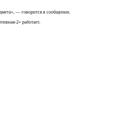
едмета», — говорится в сообщении.
тивная-2» работает.