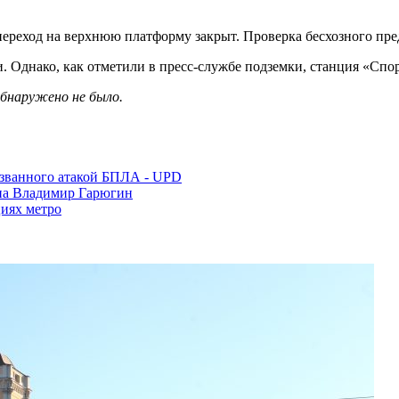
 переход на верхнюю платформу закрыт. Проверка бесхозного пр
. Однако, как отметили в пресс-службе подземки, станция «Спор
обнаружено не было.
вызванного атакой БПЛА - UPD
на Владимир Гарюгин
циях метро