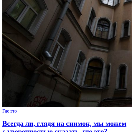
Где это
Всегда ли, глядя на снимок, мы можем
с уверенностью сказать, где это?