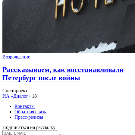
Возрождение
Рассказываем, как восстанавливали
Петербург после войны
Спецпроект
ИА «Диалог»
18+
Контакты
Обратная связь
Пресс-релизы
Подписаться на рассылку