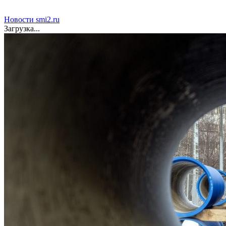
Новости smi2.ru
Загрузка...