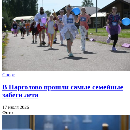
Спорт
В Парголово прошли самые семейные
забеги лета
17 июля 2026
Фото