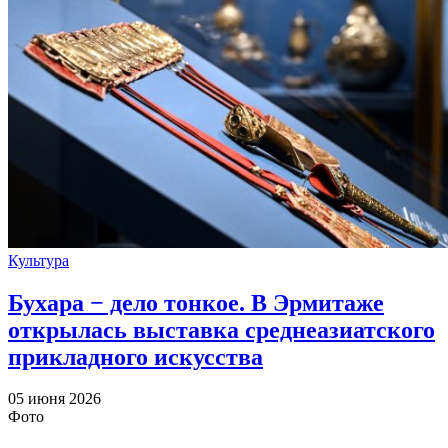
Культура
Бухара − дело тонкое. В Эрмитаже
открылась выставка среднеазиатского
прикладного искусства
05 июня 2026
Фото