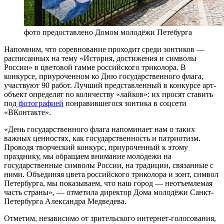
фото предоставлено Домом молодёжи Петебурга
Напомним, что соревнование проходит среди зонтиков —
расписанных на тему «История, достижения и символы
России» в цветовой гамме российского триколора. В
конкурсе, приуроченном ко Дню государственного флага,
участвуют 90 работ. Лучший представленный в конкурсе арт-
объект определят по количеству «лайков»: их просят ставить
под
фотографией
понравившегося зонтика в соцсети
«ВКонтакте».
«День государственного флага напоминает нам о таких
важных ценностях, как государственность и патриотизм.
Проводя творческий конкурс, приуроченный к этому
празднику, мы обращаем внимание молодежи на
государственные символы России, на традиции, связанные с
ними. Объединяя цвета российского триколора и зонт, символ
Петербурга, мы показываем, что наш город — неотъемлемая
часть страны», — отметила директор Дома молодёжи Санкт-
Петербурга Александра Медведева.
Отметим, независимо от зрительского интернет-голосования,