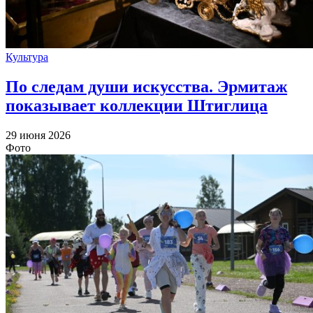
Культура
По следам души искусства. Эрмитаж
показывает коллекции Штиглица
29 июня 2026
Фото