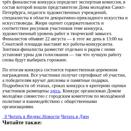
трёх финалистов конкурса определит экспертная комиссия, в
состав которой вошли представители Дома молодёжи Санкт-
Петербурга, педагоги художественных учреждений,
специалисты в области декоративно-прикладного искусства и
искусствоведы. Жюри оценит содержательность и
соответствие рисунков участников теме конкурса,
художественный уровень работ и творческий замысел.
Финалистов объявят 22 августа — в этот же день в 13:00 на
Сенатской площади выставят все работы-конкурсанты.
Зонтики-финалисты разместят отдельно и рядом с ними
установят урны для голосования — так что лучшую работу
снова будут выбирать горожане.
По итогам конкурса состоится торжественная церемония
награждения. Все участники получат сертификат об участии,
а победителям вручат дипломы и памятные подарки.
Подробности об этапах, сроках конкурса и критериях оценки
участников размещены
здесь
. Конкурс организован Домом
молодёжи совместно с городским комитетом по молодёжной
политике и взаимодействию с общественными
организациями.
0
Читать в
Я
ндекс.Новости
Читать в Дзен
Читайте также: