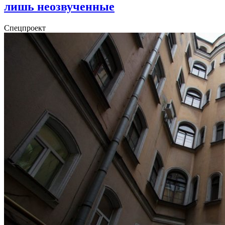
лишь неозвученные
Спецпроект