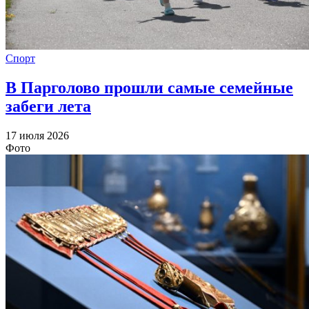
Спорт
В Парголово прошли самые семейные
забеги лета
17 июля 2026
Фото