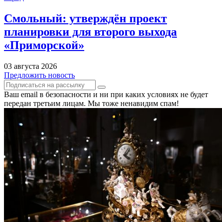
Смольный: утверждён проект
планировки для второго выхода
«Приморской»
03 августа 2026
Предложить новость
Ваш email в безопасности и ни при каких условиях не будет
передан третьим лицам. Мы тоже ненавидим спам!