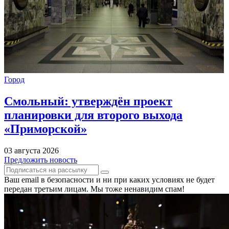
Город
Смольный: утверждён проект
планировки для второго выхода
«Приморской»
03 августа 2026
Предложить новость
Ваш email в безопасности и ни при каких условиях не будет
передан третьим лицам. Мы тоже ненавидим спам!