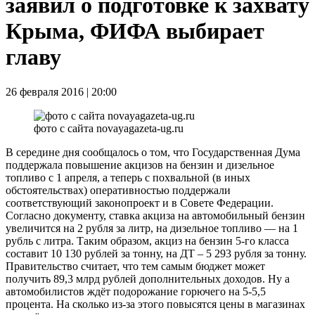
заявил о подготовке к захвату
Крыма, ФИФА выбирает
главу
26 февраля 2016 | 20:00
фото с сайта novayagazeta-ug.ru
В середине дня сообщалось о том, что Государственная Дума
поддержала повышение акцизов на бензин и дизельное
топливо с 1 апреля, а теперь с похвальной (в иных
обстоятельствах) оперативностью поддержали
соответствующий законопроект и в Совете Федерации.
Согласно документу, ставка акциза на автомобильный бензин
увеличится на 2 рубля за литр, на дизельное топливо — на 1
рубль с литра. Таким образом, акциз на бензин 5-го класса
составит 10 130 рублей за тонну, на ДТ – 5 293 рубля за тонну.
Правительство считает, что тем самым бюджет может
получить 89,3 млрд рублей дополнительных доходов. Ну а
автомобилистов ждёт подорожание горючего на 5-5,5
процента. На сколько из-за этого повысятся цены в магазинах