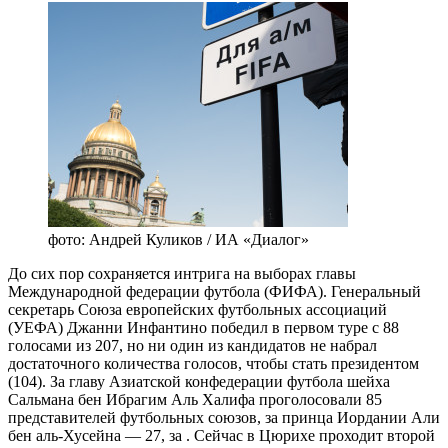
фото: Андрей Куликов / ИА «Диалог»
До сих пор сохраняется интрига на выборах главы
Международной федерации футбола (ФИФА). Генеральный
секретарь Союза европейских футбольных ассоциаций
(УЕФА) Джанни Инфантино победил в первом туре с 88
голосами из 207, но ни один из кандидатов не набрал
достаточного количества голосов, чтобы стать президентом
(104). За главу Азиатской конфедерации футбола шейха
Сальмана бен Ибрагим Аль Халифа проголосовали 85
представителей футбольных союзов, за принца Иордании Али
бен аль-Хусейна — 27, за . Сейчас в Цюрихе проходит второй