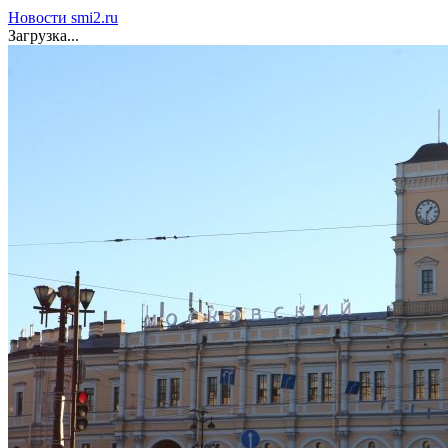
Новости smi2.ru
Загрузка...