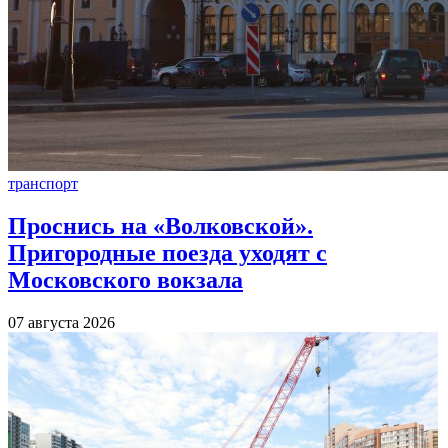
транспорт
Проснись на «Волковской».
Пригородные поезда уходят с
Московского вокзала
07 августа 2026