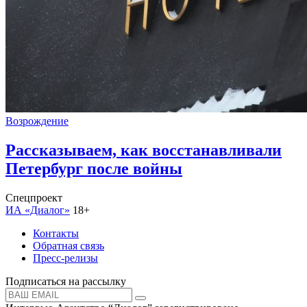
Возрождение
Рассказываем, как восстанавливали
Петербург после войны
Спецпроект
ИА «Диалог»
18+
Контакты
Обратная связь
Пресс-релизы
Подписаться на рассылку