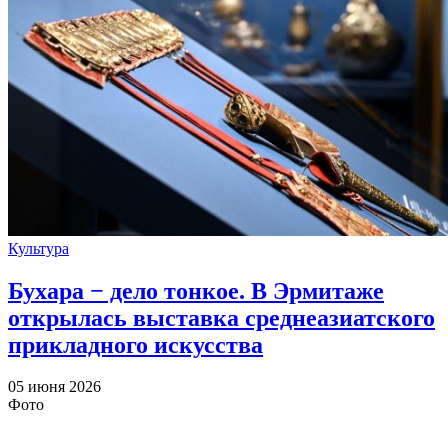
Культура
Бухара − дело тонкое. В Эрмитаже
открылась выставка среднеазиатского
прикладного искусства
05 июня 2026
Фото