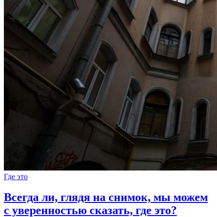
Где это
Всегда ли, глядя на снимок, мы можем
с уверенностью сказать, где это?