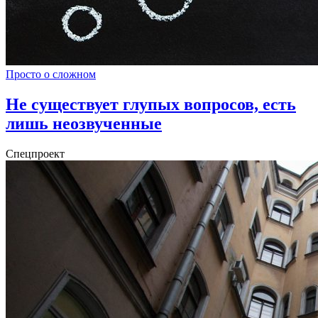
Просто о сложном
Не существует глупых вопросов, есть
лишь неозвученные
Спецпроект