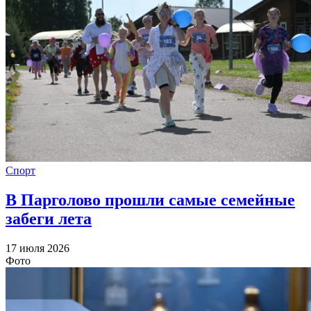
Спорт
В Парголово прошли самые семейные
забеги лета
17 июля 2026
Фото