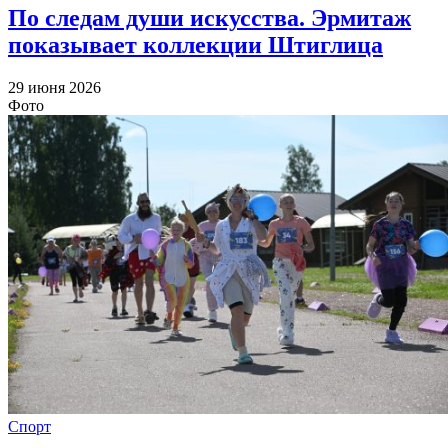
По следам души искусства. Эрмитаж
показывает коллекции Штиглица
29 июня 2026
Фото
Спорт