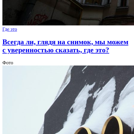
Где это
Всегда ли, глядя на снимок, мы можем
с уверенностью сказать, где это?
Фото