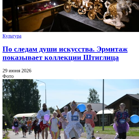
Культура
По следам души искусства. Эрмитаж
показывает коллекции Штиглица
29 июня 2026
Фото