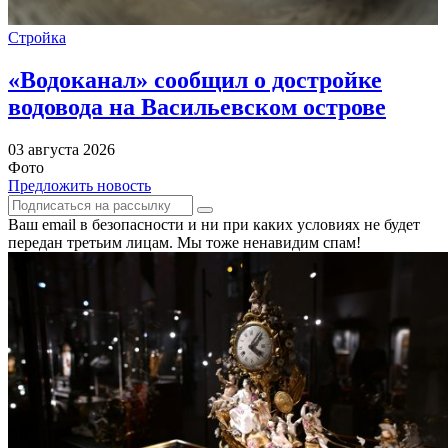
Стройка
«Водоканал» сообщил о достройке
водовода на Васильевском острове
03 августа 2026
Фото
Предложить новость
Ваш email в безопасности и ни при каких условиях не будет
передан третьим лицам. Мы тоже ненавидим спам!