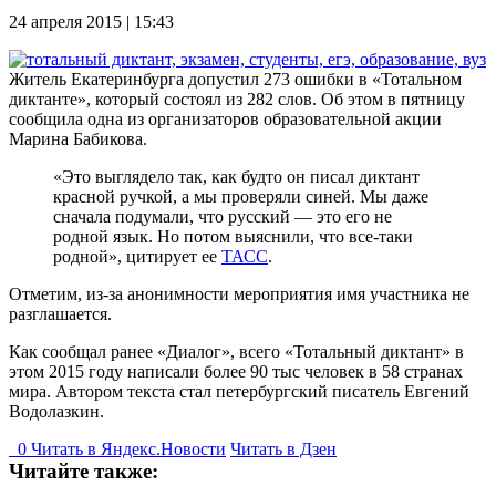
24 апреля 2015 | 15:43
Житель Екатеринбурга допустил 273 ошибки в «Тотальном
диктанте», который состоял из 282 слов. Об этом в пятницу
сообщила одна из организаторов образовательной акции
Марина Бабикова.
«Это выглядело так, как будто он писал диктант
красной ручкой, а мы проверяли синей. Мы даже
сначала подумали, что русский — это его не
родной язык. Но потом выяснили, что все-таки
родной», цитирует ее
ТАСС
.
Отметим, из-за анонимности мероприятия имя участника не
разглашается.
Как сообщал ранее «Диалог», всего «Тотальный диктант» в
этом 2015 году написали более 90 тыс человек в 58 странах
мира. Автором текста стал петербургский писатель Евгений
Водолазкин.
0
Читать в
Я
ндекс.Новости
Читать в Дзен
Читайте также: