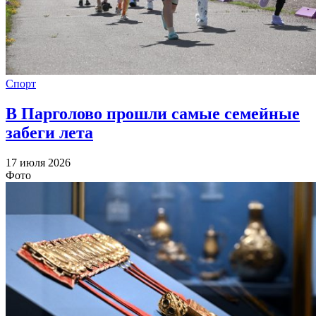
Спорт
В Парголово прошли самые семейные
забеги лета
17 июля 2026
Фото