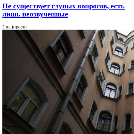
Не существует глупых вопросов, есть
лишь неозвученные
Спецпроект