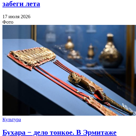
забеги лета
17 июля 2026
Фото
Культура
Бухара − дело тонкое. В Эрмитаже