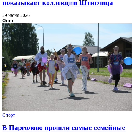
показывает коллекции Штиглица
29 июня 2026
Фото
Спорт
В Парголово прошли самые семейные