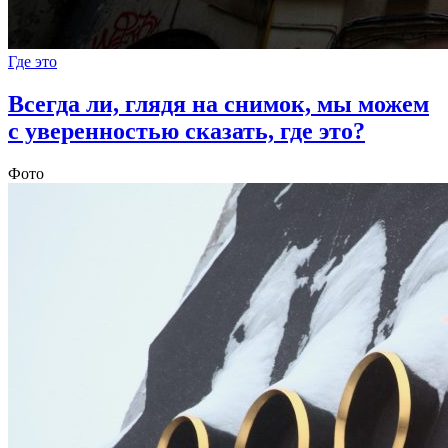
Где это
Всегда ли, глядя на снимок, мы можем
с уверенностью сказать, где это?
Фото