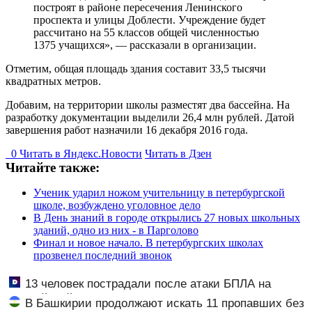
построят в районе пересечения Ленинского
проспекта и улицы Доблести. Учреждение будет
рассчитано на 55 классов общей численностью
1375 учащихся», — рассказали в организации.
Отметим, общая площадь здания составит 33,5 тысячи
квадратных метров.
Добавим, на территории школы разместят два бассейна. На
разработку документации выделили 26,4 млн рублей. Датой
завершения работ назначили 16 декабря 2016 года.
0
Читать в
Я
ндекс.Новости
Читать в Дзен
Читайте также:
Ученик ударил ножом учительницу в петербургской
школе, возбуждено уголовное дело
В День знаний в городе открылись 27 новых школьных
зданий, одно из них - в Парголово
Финал и новое начало. В петербургских школах
прозвенел последний звонок
13 человек пострадали после атаки БПЛА на
российский город
В Башкирии продолжают искать 11 пропавших без