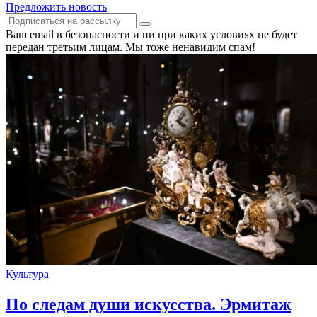
Предложить новость
Ваш email в безопасности и ни при каких условиях не будет
передан третьим лицам. Мы тоже ненавидим спам!
Культура
По следам души искусства. Эрмитаж