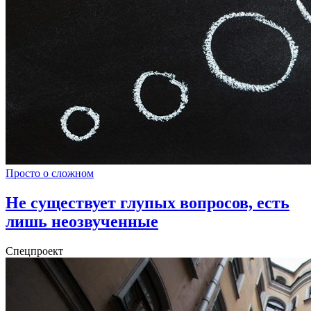
Просто о сложном
Не существует глупых вопросов, есть
лишь неозвученные
Спецпроект