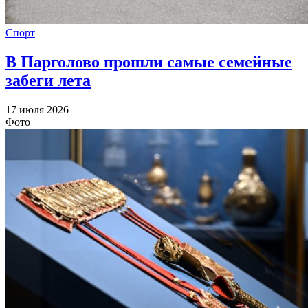
Спорт
В Парголово прошли самые семейные
забеги лета
17 июля 2026
Фото