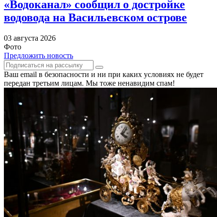
«Водоканал» сообщил о достройке
водовода на Васильевском острове
03 августа 2026
Фото
Предложить новость
Ваш email в безопасности и ни при каких условиях не будет
передан третьим лицам. Мы тоже ненавидим спам!