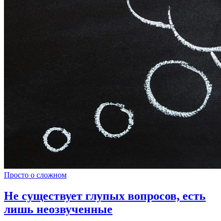
Просто о сложном
Не существует глупых вопросов, есть
лишь неозвученные