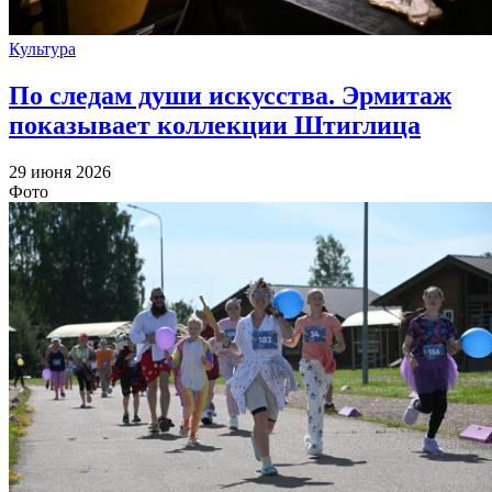
Культура
По следам души искусства. Эрмитаж
показывает коллекции Штиглица
29 июня 2026
Фото