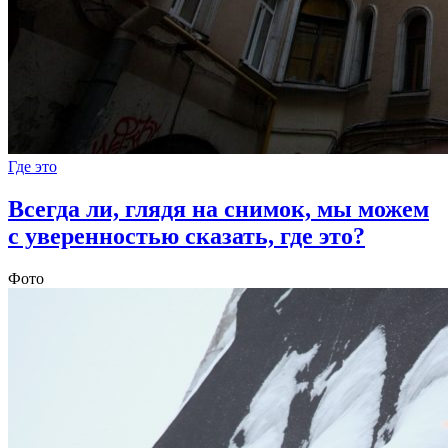
Где это
Всегда ли, глядя на снимок, мы можем
с уверенностью сказать, где это?
Фото