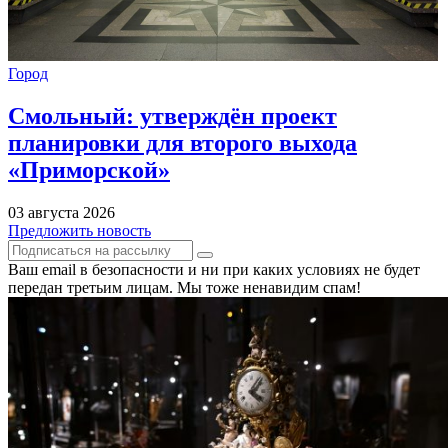
Город
Смольный: утверждён проект
планировки для второго выхода
«Приморской»
03 августа 2026
Предложить новость
Ваш email в безопасности и ни при каких условиях не будет
передан третьим лицам. Мы тоже ненавидим спам!