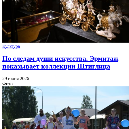
Культура
По следам души искусства. Эрмитаж
показывает коллекции Штиглица
29 июня 2026
Фото