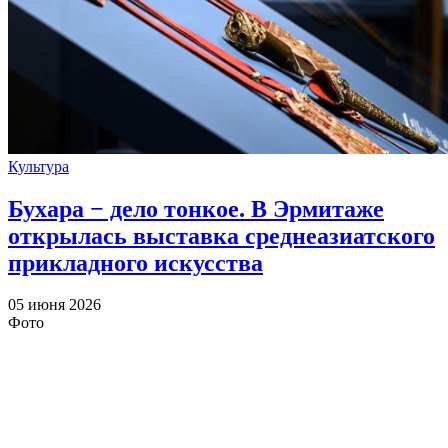
Культура
Бухара − дело тонкое. В Эрмитаже
открылась выставка среднеазиатского
прикладного искусства
05 июня 2026
Фото