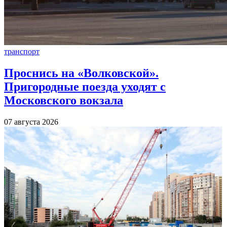
транспорт
Проснись на «Волковской».
Пригородные поезда уходят с
Московского вокзала
07 августа 2026