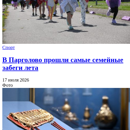
Спорт
В Парголово прошли самые семейные
забеги лета
17 июля 2026
Фото