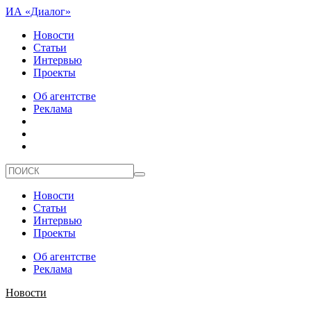
ИА «Диалог»
Новости
Статьи
Интервью
Проекты
Об агентстве
Реклама
Новости
Статьи
Интервью
Проекты
Об агентстве
Реклама
Новости