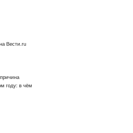
на Вести.ru
 причина
м году: в чём