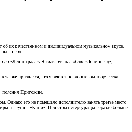
т об их качественном и индивидуальном музыкальном вкусе.
ошлый год.
го до «Ленинграда». Я тоже очень люблю «Ленинград»,
к также признался, что является поклонником творчества
— пояснил Пригожин.
ом. Однако это не помешало исполнителю занять третье место
мфиры и группы «Кино». При этом петербуржцы гораздо больше