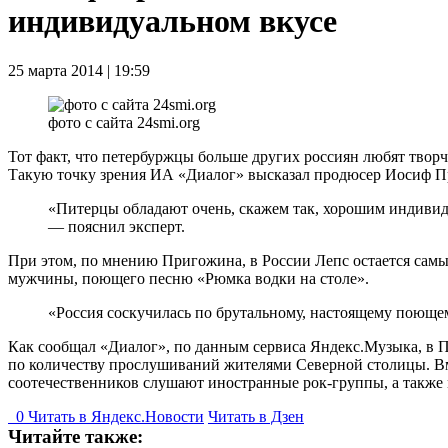
индивидуальном вкусе
25 марта 2014 | 19:59
фото с сайта 24smi.org
Тот факт, что петербуржцы больше других россиян любят твор
Такую точку зрения ИА «Диалог» высказал продюсер Иосиф Пр
«Питерцы обладают очень, скажем так, хорошим индивид
— пояснил эксперт.
При этом, по мнению Пригожина, в России Лепс остается самы
мужчины, поющего песню «Рюмка водки на столе».
«Россия соскучилась по брутальному, настоящему поющ
Как сообщал «Диалог», по данным сервиса Яндекс.Музыка, в П
по количеству прослушиваний жителями Северной столицы. Вм
соотечественников слушают иностранные рок-группы, а также 
0
Читать в
Я
ндекс.Новости
Читать в Дзен
Читайте также: