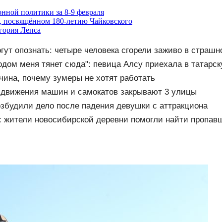
онной политики за 8-9 февраля
, посвящённом 180-летию Чайковского
гория Лепса
гут опознать: четыре человека сгорели заживо в страш
026 – Новости
одом меня тянет сюда": певица Алсу приехала в татарск
тво 07/08/2026 – Новости
чина, почему зумеры не хотят работать
 движения машин и самокатов закрывают 3 улицы
збудили дело после падения девушки с аттракциона
 жители новосибирской деревни помогли найти пропав