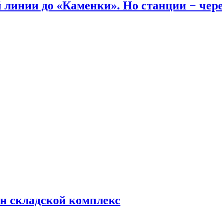
линии до «Каменки». Но станции − через
н складской комплекс