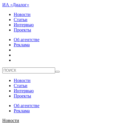
ИА «Диалог»
Новости
Статьи
Интервью
Проекты
Об агентстве
Реклама
Новости
Статьи
Интервью
Проекты
Об агентстве
Реклама
Новости