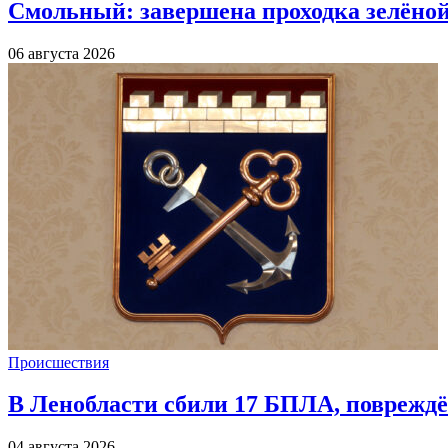
Смольный: завершена проходка зелёной 
06 августа 2026
Происшествия
В Ленобласти сбили 17 БПЛА, повреждё
04 августа 2026