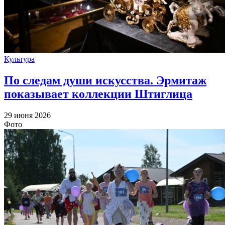
Культура
По следам души искусства. Эрмитаж
показывает коллекции Штиглица
29 июня 2026
Фото