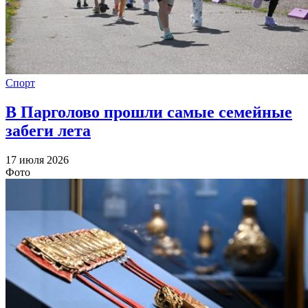
Спорт
В Парголово прошли самые семейные
забеги лета
17 июля 2026
Фото