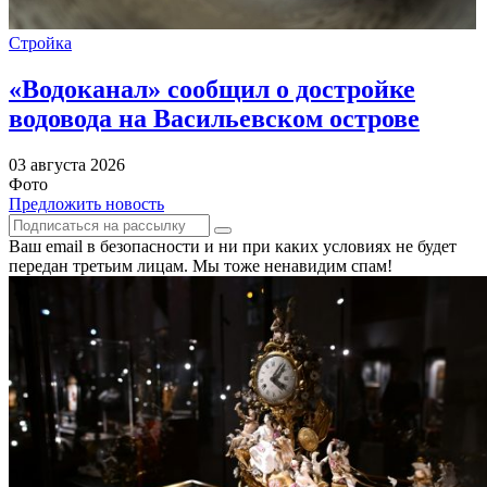
Стройка
«Водоканал» сообщил о достройке
водовода на Васильевском острове
03 августа 2026
Фото
Предложить новость
Ваш email в безопасности и ни при каких условиях не будет
передан третьим лицам. Мы тоже ненавидим спам!