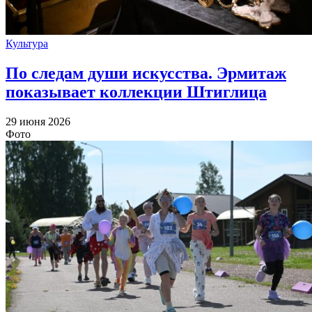
Культура
По следам души искусства. Эрмитаж
показывает коллекции Штиглица
29 июня 2026
Фото