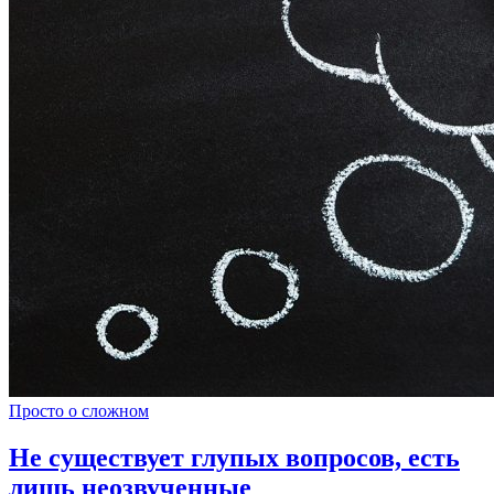
Просто о сложном
Не существует глупых вопросов, есть
лишь неозвученные