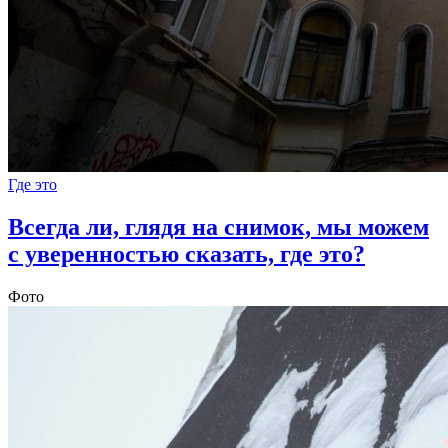
Где это
Всегда ли, глядя на снимок, мы можем
с уверенностью сказать, где это?
Фото