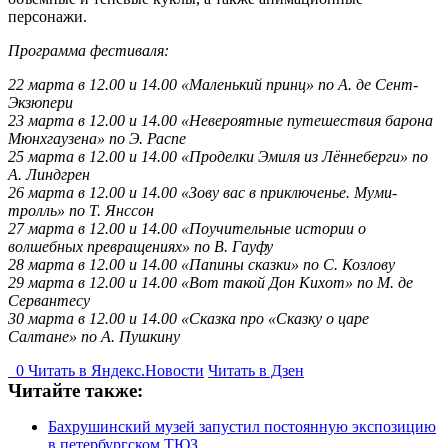
персонажи.
Программа фестиваля:
22 марта в 12.00 и 14.00 «Маленький принц» по А. де Сент-
Экзюпери
23 марта в 12.00 и 14.00 «Невероятные путешествия барона
Мюнхгаузена» по Э. Распе
25 марта в 12.00 и 14.00 «Проделки Эмиля из Лённеберги» по
А. Линдгрен
26 марта в 12.00 и 14.00 «Зову вас в приключенье. Муми-
тролль» по Т. Янссон
27 марта в 12.00 и 14.00 «Поучительные истории о
волшебных превращениях» по В. Гауфу
28 марта в 12.00 и 14.00 «Папины сказки» по С. Козлову
29 марта в 12.00 и 14.00 «Вот такой Дон Кихот» по М. де
Сервантесу
30 марта в 12.00 и 14.00 «Сказка про «Сказку о царе
Салтане» по А. Пушкину
0
Читать в
Я
ндекс.Новости
Читать в Дзен
Читайте также:
Бахрушинский музей запустил постоянную экспозицию
в петербургском ТЮЗ