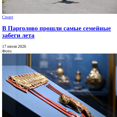
Спорт
В Парголово прошли самые семейные
забеги лета
17 июля 2026
Фото