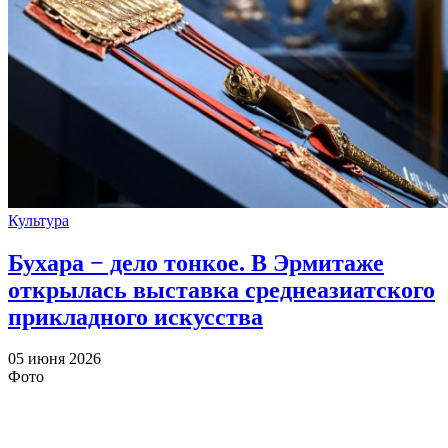
Культура
Бухара − дело тонкое. В Эрмитаже
открылась выставка среднеазиатского
прикладного искусства
05 июня 2026
Фото