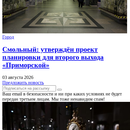
Город
Смольный: утверждён проект
планировки для второго выхода
«Приморской»
03 августа 2026
Предложить новость
Ваш email в безопасности и ни при каких условиях не будет
передан третьим лицам. Мы тоже ненавидим спам!