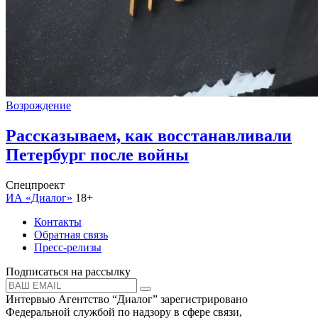
Возрождение
Рассказываем, как восстанавливали
Петербург после войны
Спецпроект
ИА «Диалог»
18+
Контакты
Обратная связь
Пресс-релизы
Подписаться на рассылку
Интервью Агентство “Диалог” зарегистрировано
Федеральной службой по надзору в сфере связи,