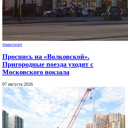
транспорт
Проснись на «Волковской».
Пригородные поезда уходят с
Московского вокзала
07 августа 2026