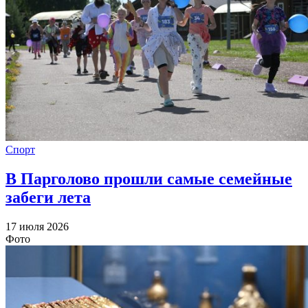
Спорт
В Парголово прошли самые семейные
забеги лета
17 июля 2026
Фото