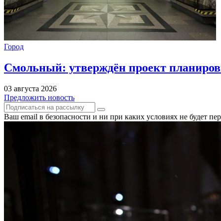
Город
Смольный: утверждён проект планиров
03 августа 2026
Предложить новость
Ваш email в безопасности и ни при каких условиях не будет п