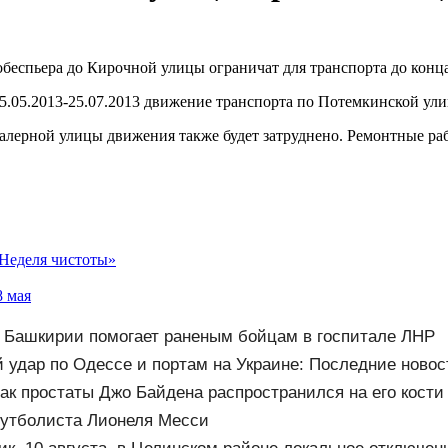
еспьера до Кирочной улицы ограничат для транспорта до конца
 25.05.2013-25.07.2013 движение транспорта по Потемкинской у
палерной улицы движения также будет затруднено. Ремонтные р
«Неделя чистоты»
8 мая
Башкирии помогает раненым бойцам в госпитале ЛНР
удар по Одессе и портам на Украине: Последние новос
ии 9 августа 2026 года
ак простаты Джо Байдена распространился на его кости
утболиста Лионеля Месси