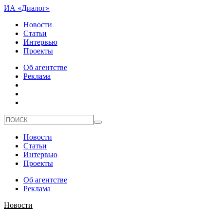
ИА «Диалог»
Новости
Статьи
Интервью
Проекты
Об агентстве
Реклама
Новости
Статьи
Интервью
Проекты
Об агентстве
Реклама
Новости