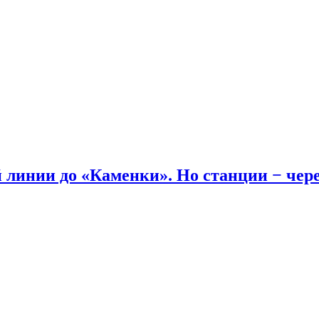
линии до «Каменки». Но станции − через