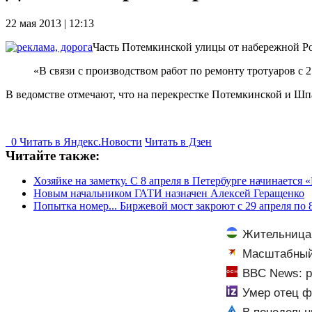
22 мая 2013 | 12:13
Часть Потемкинской улицы от набережной Роб
«В связи с производством работ по ремонту тротуаров с
В ведомстве отмечают, что на перекрестке Потемкинской и Ш
0
Читать в
Я
ндекс.Новости
Читать в Дзен
Читайте также:
Хозяйке на заметку. С 8 апреля в Петербурге начинается 
Новым начальником ГАТИ назначен Алексей Геращенко
Попытка номер... Биржевой мост закроют с 29 апреля по 
Жительница 
Масштабный 
об ударах Росс
BBC News: р
Умер отец ф