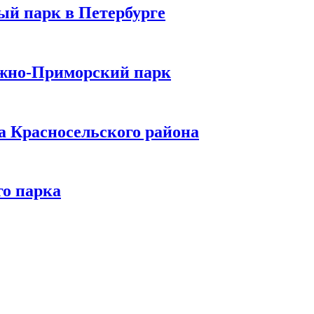
ый парк в Петербурге
 Южно-Приморский парк
а Красносельского района
о парка