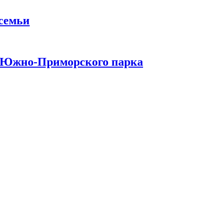
 семьи
у Южно-Приморского парка