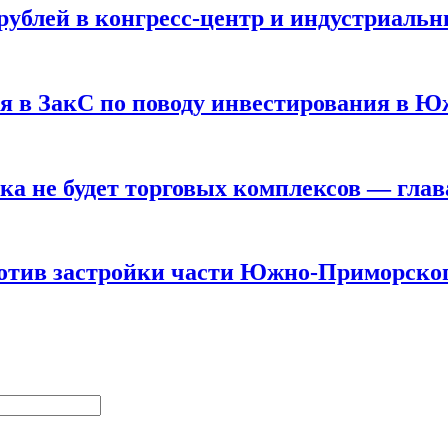
рублей в конгресс-центр и индустриальн
ся в ЗакС по поводу инвестирования в
 не будет торговых комплексов — глав
отив застройки части Южно-Приморског