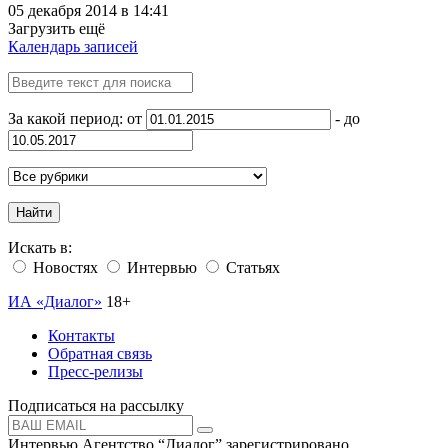
05 декабря 2014 в 14:41
Загрузить ещё
Календарь записей
За какой период: от
- до
Найти
Искать в:
Новостях
Интервью
Статьях
ИА «Диалог»
18+
Контакты
Обратная связь
Пресс-релизы
Подписаться на рассылку
Интервью Агентство “Диалог” зарегистрировано