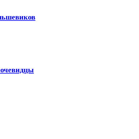
ольшевиков
 очевидцы