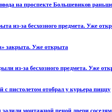
овода на проспекте Большевиков раньше
та из-за бесхозного предмета. Уже отк
» закрыта. Уже открыта
ли из-за бесхозного предмета. Уже от
 с пистолетом отобрал у курьера пиццу
 залили монтажной пеной двери соседя