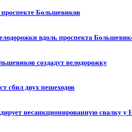
а проспекте Большевиков
велодорожки вдоль проспекта Большевик
льшевиков создадут велодорожку
т сбил двух пешеходов
дирует несанкционированную свалку у 