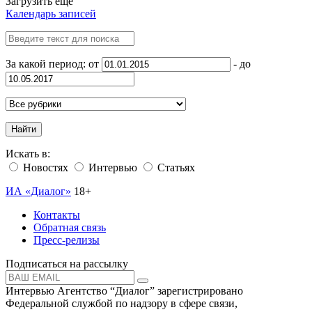
Загрузить ещё
Календарь записей
За какой период: от
- до
Найти
Искать в:
Новостях
Интервью
Статьях
ИА «Диалог»
18+
Контакты
Обратная связь
Пресс-релизы
Подписаться на рассылку
Интервью Агентство “Диалог” зарегистрировано
Федеральной службой по надзору в сфере связи,