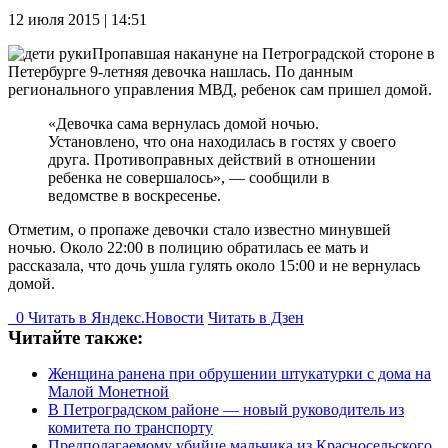
12 июля 2015 | 14:51
Пропавшая накануне на Петроградской стороне в
Петербурге 9-летняя девочка нашлась. По данным
регионального управления МВД, ребенок сам пришел домой.
«Девочка сама вернулась домой ночью.
Установлено, что она находилась в гостях у своего
друга. Противоправных действий в отношении
ребенка не совершалось», — сообщили в
ведомстве в воскресенье.
Отметим, о пропаже девочки стало известно минувшей
ночью. Около 22:00 в полицию обратилась ее мать и
рассказала, что дочь ушла гулять около 15:00 и не вернулась
домой.
0
Читать в
Я
ндекс.Новости
Читать в Дзен
Читайте также:
Женщина ранена при обрушении штукатурки с дома на
Малой Монетной
В Петроградском районе — новый руководитель из
комитета по транспорту
Предполагаемому убийце мальчика из Красносельского