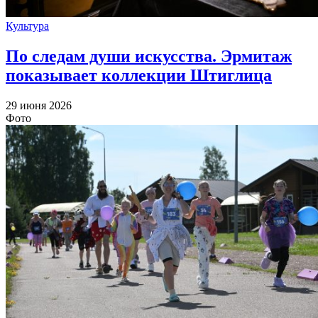
Культура
По следам души искусства. Эрмитаж
показывает коллекции Штиглица
29 июня 2026
Фото