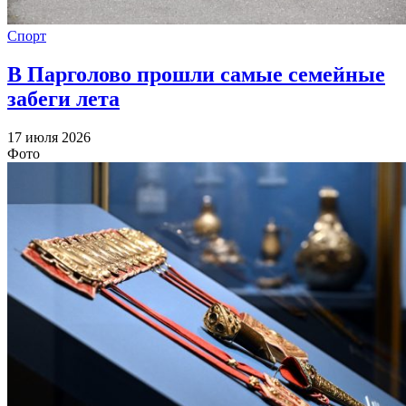
Спорт
В Парголово прошли самые семейные
забеги лета
17 июля 2026
Фото