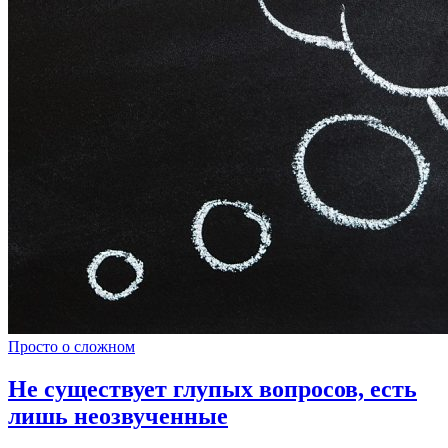
Просто о сложном
Не существует глупых вопросов, есть
лишь неозвученные