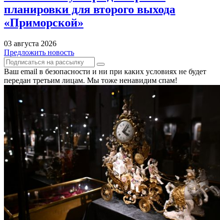
планировки для второго выхода
«Приморской»
03 августа 2026
Предложить новость
Ваш email в безопасности и ни при каких условиях не будет
передан третьим лицам. Мы тоже ненавидим спам!