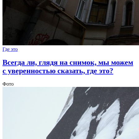
Где это
Всегда ли, глядя на снимок, мы можем
с уверенностью сказать, где это?
Фото