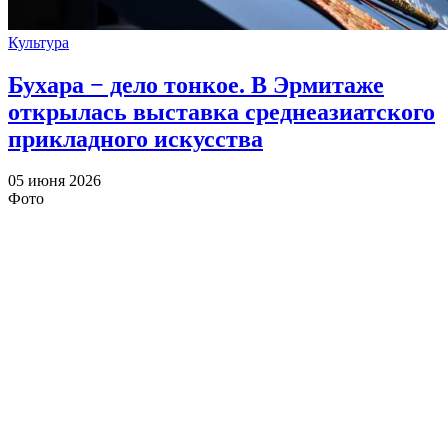
Культура
Бухара − дело тонкое. В Эрмитаже
открылась выставка среднеазиатского
прикладного искусства
05 июня 2026
Фото