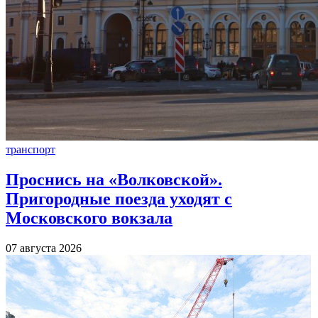
транспорт
Проснись на «Волковской».
Пригородные поезда уходят с
Московского вокзала
07 августа 2026