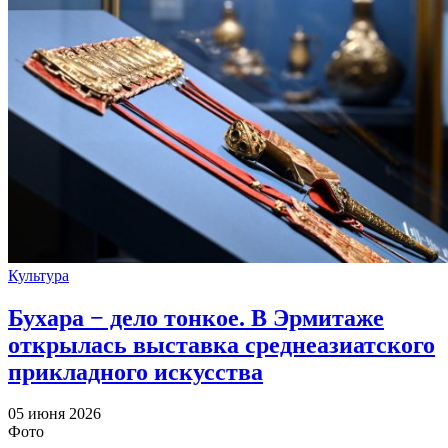
Культура
Бухара − дело тонкое. В Эрмитаже
открылась выставка среднеазиатского
прикладного искусства
05 июня 2026
Фото