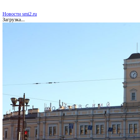
столкнулась с грузовым поездом — десятки человек
пострадали. Видео с места ЧП
Новости smi2.ru
Загрузка...