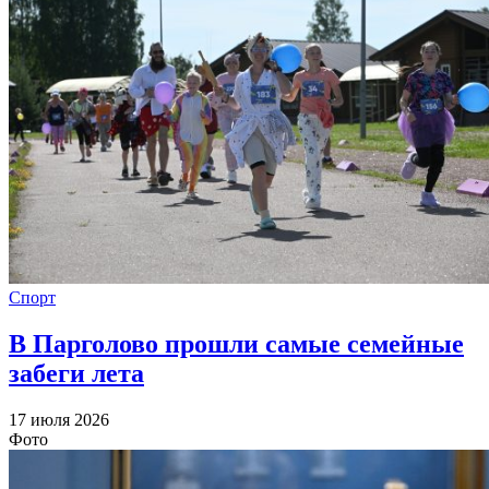
Спорт
В Парголово прошли самые семейные
забеги лета
17 июля 2026
Фото