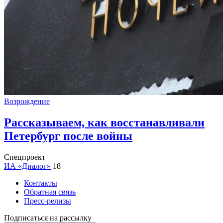
Возрождение
Рассказываем, как восстанавливали
Петербург после войны
Спецпроект
ИА «Диалог»
18+
Контакты
Обратная связь
Пресс-релизы
Подписаться на рассылку