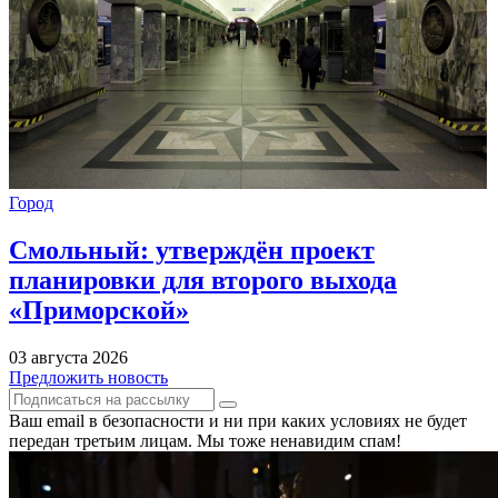
Город
Смольный: утверждён проект
планировки для второго выхода
«Приморской»
03 августа 2026
Предложить новость
Ваш email в безопасности и ни при каких условиях не будет
передан третьим лицам. Мы тоже ненавидим спам!