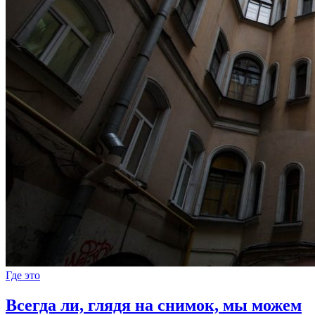
Где это
Всегда ли, глядя на снимок, мы можем