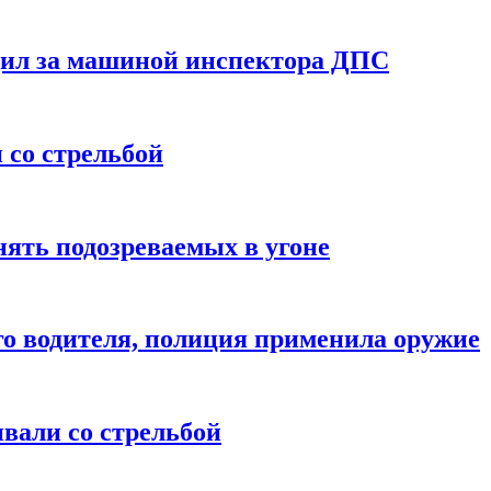
щил за машиной инспектора ДПС
со стрельбой
ять подозреваемых в угоне
го водителя, полиция применила оружие
вали со стрельбой