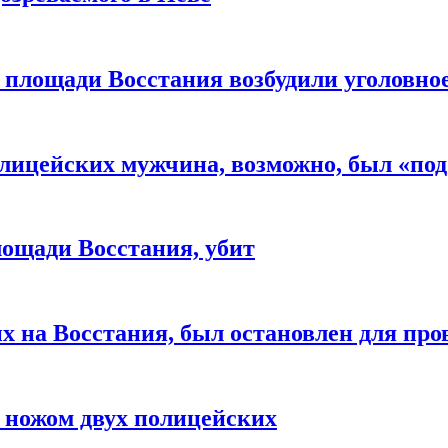
 площади Восстания возбудили уголовное
лицейских мужчина, возможно, был «по
ощади Восстания, убит
 на Восстания, был остановлен для пр
 ножом двух полицейских