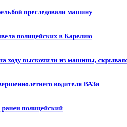
рельбой преследовали машину
ивела полицейских в Карелию
 на ходу выскочили из машины, скрывая
овершеннолетнего водителя ВАЗа
й ранен полицейский