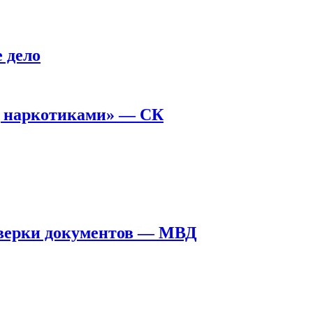
 дело
д наркотиками» — СК
оверки документов — МВД