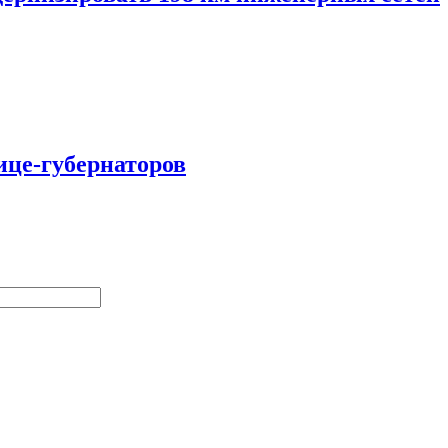
ице-губернаторов