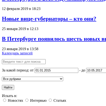
12 февраля 2019 в 18:23
Новые вице-губернаторы – кто они?
25 января 2019 в 12:13
В Петербурге появилось шесть новых в
23 января 2019 в 13:58
Календарь записей
За какой период: от
- до
Найти
Искать в:
Новостях
Интервью
Статьях