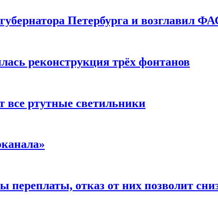
губернатора Петербурга и возглавил ФА
илась реконструкция трёх фонтанов
ут все ртутные светильники
оканала»
 переплаты, отказ от них позволит сни