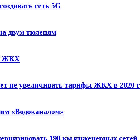
 создавать сеть 5G
на двум тюленям
фы ЖКХ
ет не увеличивать тарифы ЖКХ в 2020 г
ким «Водоканалом»
дернизировать 198 км инженерных сетей