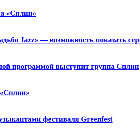
па «Сплин»
адьба Jazz» — возможность показать се
ьной программой выступит группа Сплин
 «Сплин»
узыкантами фестиваля Greenfest