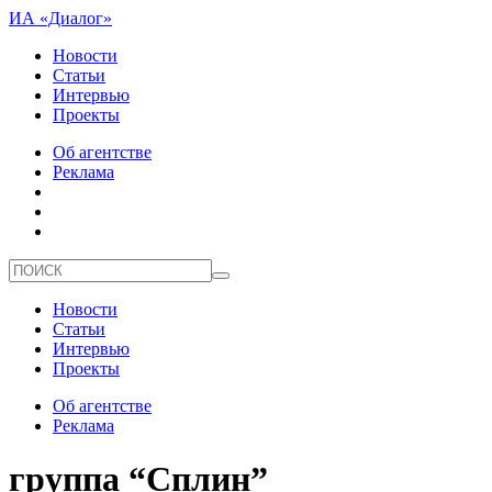
ИА «Диалог»
Новости
Статьи
Интервью
Проекты
Об агентстве
Реклама
Новости
Статьи
Интервью
Проекты
Об агентстве
Реклама
группа “Сплин”