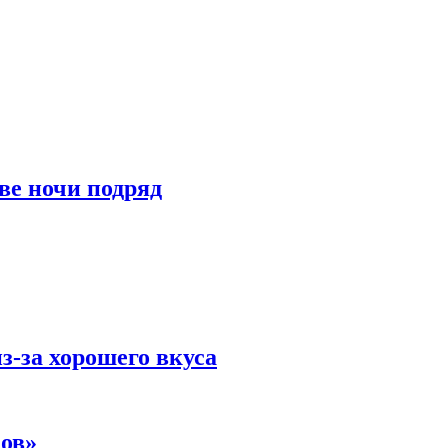
ве ночи подряд
-за хорошего вкуса
ов»