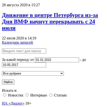
28 августа 2020 в 15:27
Движение в центре Петербурга из-за
Дня ВМФ начнут перекрывать с 24
июля
22 июля 2020 в 14:19
Календарь записей
За какой период: от
- до
Найти
Искать в:
Новостях
Интервью
Статьях
ИА «Диалог»
18+