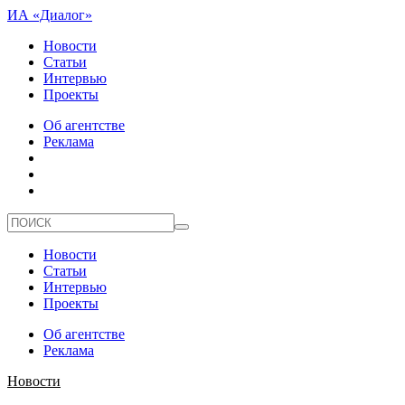
ИА «Диалог»
Новости
Статьи
Интервью
Проекты
Об агентстве
Реклама
Новости
Статьи
Интервью
Проекты
Об агентстве
Реклама
Новости