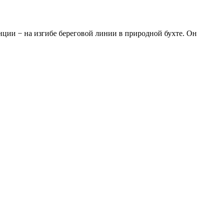
ции − на изгибе береговой линии в природной бухте. Он