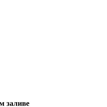
м заливе