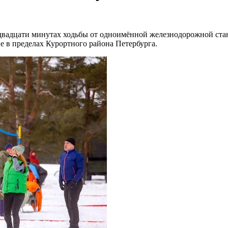
двадцати минутах ходьбы от одноимённой железнодорожной стан
 в пределах Курортного района Петербурга.