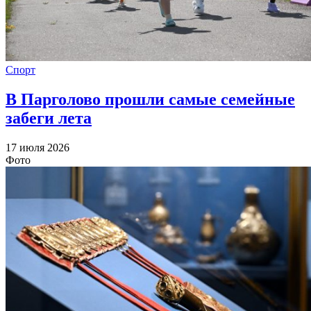
Спорт
В Парголово прошли самые семейные
забеги лета
17 июля 2026
Фото