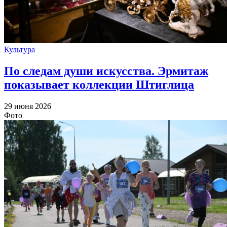
Культура
По следам души искусства. Эрмитаж
показывает коллекции Штиглица
29 июня 2026
Фото