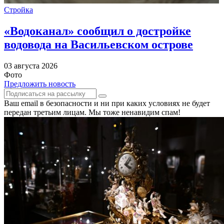
Стройка
«Водоканал» сообщил о достройке
водовода на Васильевском острове
03 августа 2026
Фото
Предложить новость
Ваш email в безопасности и ни при каких условиях не будет
передан третьим лицам. Мы тоже ненавидим спам!