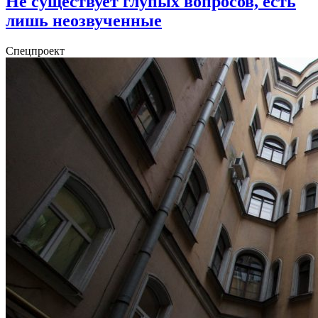
Не существует глупых вопросов, есть
лишь неозвученные
Спецпроект