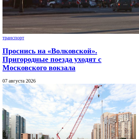
транспорт
Проснись на «Волковской».
Пригородные поезда уходят с
Московского вокзала
07 августа 2026