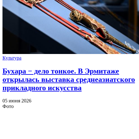
Культура
Бухара − дело тонкое. В Эрмитаже
открылась выставка среднеазиатского
прикладного искусства
05 июня 2026
Фото