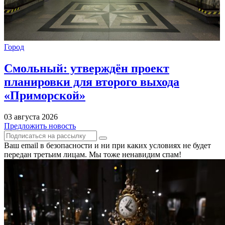
Город
Смольный: утверждён проект
планировки для второго выхода
«Приморской»
03 августа 2026
Предложить новость
Ваш email в безопасности и ни при каких условиях не будет
передан третьим лицам. Мы тоже ненавидим спам!