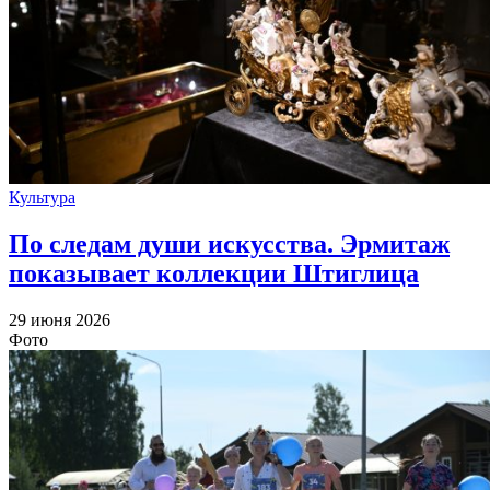
Культура
По следам души искусства. Эрмитаж
показывает коллекции Штиглица
29 июня 2026
Фото