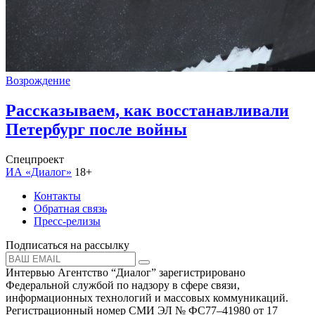
Возрождение
Рассказываем, как восстанавливали
Петербург после войны
Спецпроект
ИА «Диалог»
18+
Контакты
Обратная связь
Пресс-релизы
Подписаться на рассылку
Интервью Агентство “Диалог” зарегистрировано
Федеральной службой по надзору в сфере связи,
информационных технологий и массовых коммуникаций.
Регистрационный номер СМИ ЭЛ № ФС77–41980 от 17