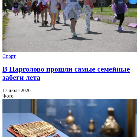
Спорт
В Парголово прошли самые семейные
забеги лета
17 июля 2026
Фото