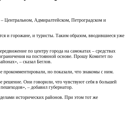
да – Центральном, Адмиралтейском, Петроградском и
тся и горожане, и туристы. Таким образом, вводившиеся уже
ередвижение по центру города на самокатах – средствах
ограничения на постоянной основе. Прошу Комитет по
йонах», – сказал Беглов.
е прокомментировали, но показали, что знакомы с ним.
е решение. Они говорили, что чувствуют себя в большей
 пешеходов», – добавил губернатор.
ределами исторических районов. При этом тот же