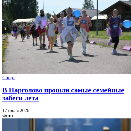
Спорт
В Парголово прошли самые семейные
забеги лета
17 июля 2026
Фото