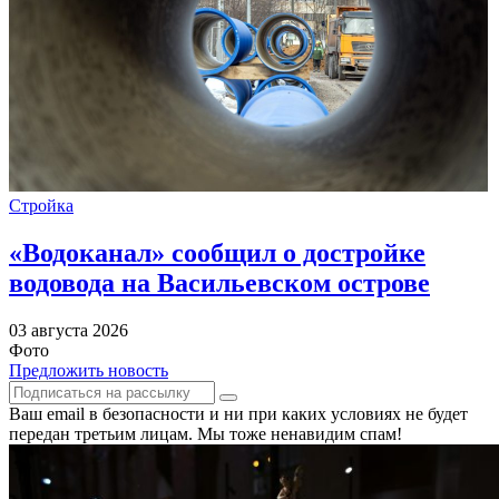
Стройка
«Водоканал» сообщил о достройке
водовода на Васильевском острове
03 августа 2026
Фото
Предложить новость
Ваш email в безопасности и ни при каких условиях не будет
передан третьим лицам. Мы тоже ненавидим спам!