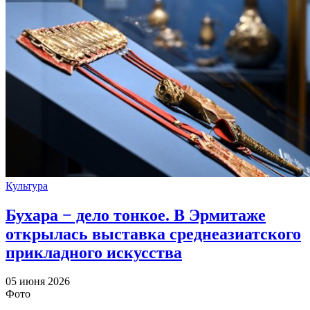
Культура
Бухара − дело тонкое. В Эрмитаже
открылась выставка среднеазиатского
прикладного искусства
05 июня 2026
Фото