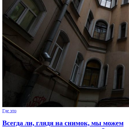
Где это
Всегда ли, глядя на снимок, мы можем