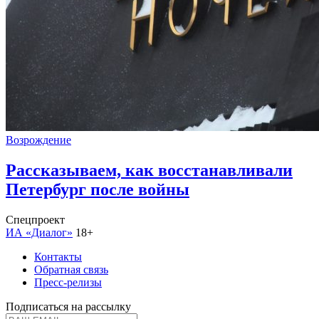
Возрождение
Рассказываем, как восстанавливали
Петербург после войны
Спецпроект
ИА «Диалог»
18+
Контакты
Обратная связь
Пресс-релизы
Подписаться на рассылку