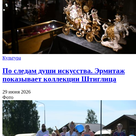
Культура
По следам души искусства. Эрмитаж
показывает коллекции Штиглица
29 июня 2026
Фото