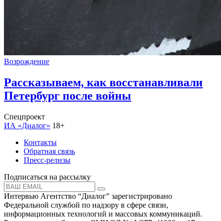
Возрождение
Рассказываем, как восстанавливали
Петербург после войны
Спецпроект
ИА «Диалог»
18+
Контакты
Обратная связь
Пресс-релизы
Подписаться на рассылку
Интервью Агентство “Диалог” зарегистрировано
Федеральной службой по надзору в сфере связи,
информационных технологий и массовых коммуникаций.