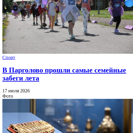
Спорт
В Парголово прошли самые семейные
забеги лета
17 июля 2026
Фото