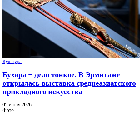
Культура
Бухара − дело тонкое. В Эрмитаже
открылась выставка среднеазиатского
прикладного искусства
05 июня 2026
Фото