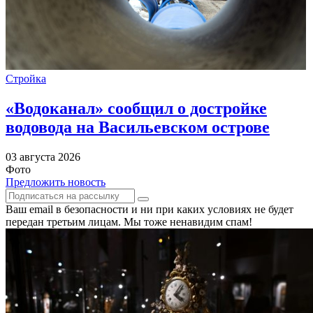
Стройка
«Водоканал» сообщил о достройке
водовода на Васильевском острове
03 августа 2026
Фото
Предложить новость
Ваш email в безопасности и ни при каких условиях не будет
передан третьим лицам. Мы тоже ненавидим спам!