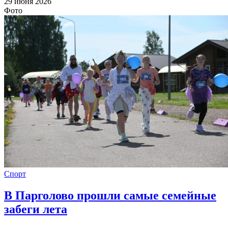
29 июня 2026
Фото
Спорт
В Парголово прошли самые семейные
забеги лета