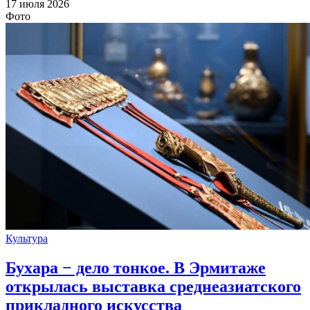
17 июля 2026
Фото
Культура
Бухара − дело тонкое. В Эрмитаже
открылась выставка среднеазиатского
прикладного искусства