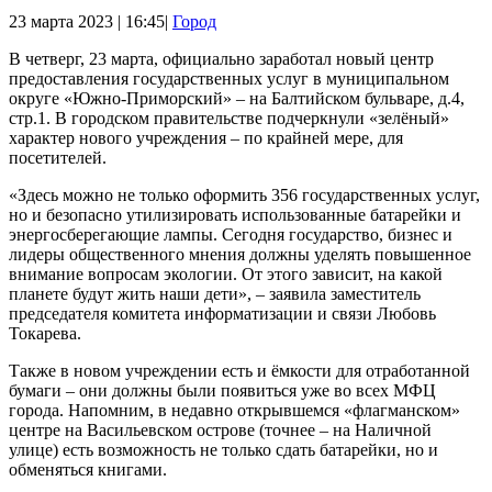
23 марта 2023 | 16:45|
Город
В четверг, 23 марта, официально заработал новый центр
предоставления государственных услуг в муниципальном
округе «Южно-Приморский» – на Балтийском бульваре, д.4,
стр.1. В городском правительстве подчеркнули «зелёный»
характер нового учреждения – по крайней мере, для
посетителей.
«Здесь можно не только оформить 356 государственных услуг,
но и безопасно утилизировать использованные батарейки и
энергосберегающие лампы. Сегодня государство, бизнес и
лидеры общественного мнения должны уделять повышенное
внимание вопросам экологии. От этого зависит, на какой
планете будут жить наши дети», – заявила заместитель
председателя комитета информатизации и связи Любовь
Токарева.
Также в новом учреждении есть и ёмкости для отработанной
бумаги – они должны были появиться уже во всех МФЦ
города. Напомним, в недавно открывшемся «флагманском»
центре на Васильевском острове (точнее – на Наличной
улице) есть возможность не только сдать батарейки, но и
обменяться книгами.