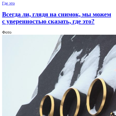
Где это
Всегда ли, глядя на снимок, мы можем
с уверенностью сказать, где это?
Фото