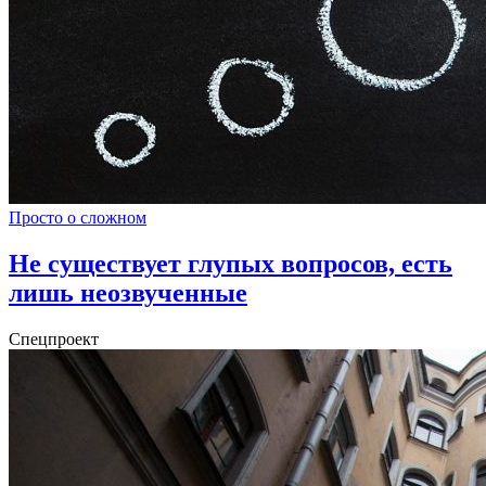
Просто о сложном
Не существует глупых вопросов, есть
лишь неозвученные
Спецпроект