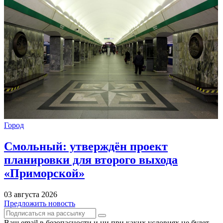
Город
Смольный: утверждён проект
планировки для второго выхода
«Приморской»
03 августа 2026
Предложить новость
Ваш email в безопасности и ни при каких условиях не будет