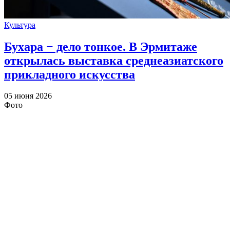
Культура
Бухара − дело тонкое. В Эрмитаже
открылась выставка среднеазиатского
прикладного искусства
05 июня 2026
Фото