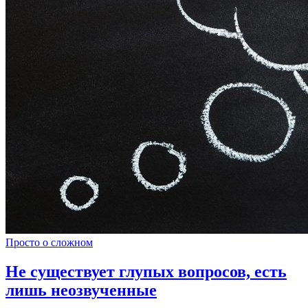
Просто о сложном
Не существует глупых вопросов, есть
лишь неозвученные