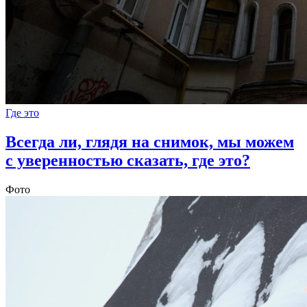
Где это
Всегда ли, глядя на снимок, мы можем
с уверенностью сказать, где это?
Фото