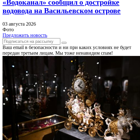
«Водоканал» сообщил о достройке
водовода на Васильевском острове
03 августа 2026
Фото
Предложить новость
Ваш email в безопасности и ни при каких условиях не будет
передан третьим лицам. Мы тоже ненавидим спам!