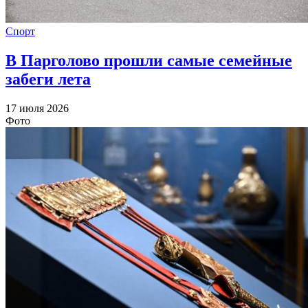
Спорт
В Парголово прошли самые семейные
забеги лета
17 июля 2026
Фото