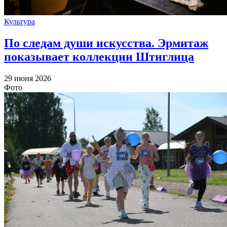
Культура
По следам души искусства. Эрмитаж
показывает коллекции Штиглица
29 июня 2026
Фото