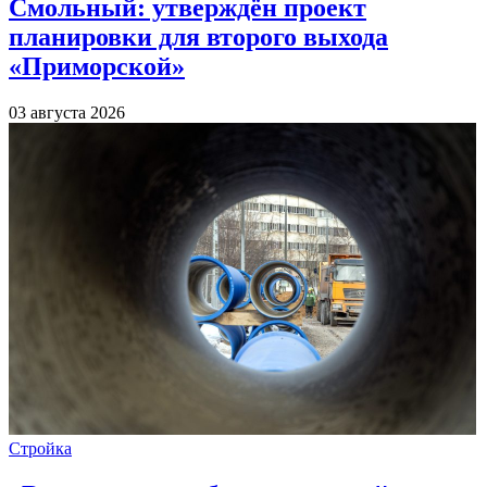
Смольный: утверждён проект
планировки для второго выхода
«Приморской»
03 августа 2026
Стройка