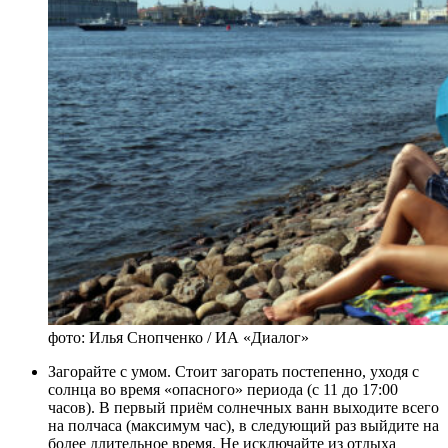
фото: Илья Снопченко / ИА «Диалог»
Загорайте с умом. Стоит загорать постепенно, уходя с
солнца во время «опасного» периода (с 11 до 17:00
часов). В первый приём солнечных ванн выходите всего
на полчаса (максимум час), в следующий раз выйдите на
более длительное время. Не исключайте из отдыха