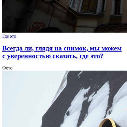
Где это
Всегда ли, глядя на снимок, мы можем
с уверенностью сказать, где это?
Фото