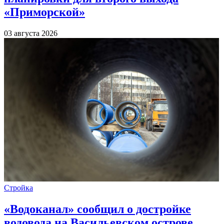
«Приморской»
03 августа 2026
Стройка
«Водоканал» сообщил о достройке
водовода на Васильевском острове