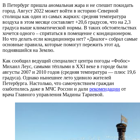
В Петербург пришла аномальная жара и не спешит покидать
город. Август 2022 может войти в историю Северной
столицы как один из самых жарких: средняя температура
воздуха в этом месяце составляет +20,6 градусов, что на 2,3
градуса выше климатической нормы. В таких обстоятельствах
хочется одного – спрятаться в помещение с кондиционером.
Но что делать если кондиционера нет? «Диалог» собрал самые
основные правила, которые помогут пережить этот ад,
поднявшийся на Землю.
Как сообщил ведущий специалист центра погоды «Фобос»
Михаил Леус, самыми тёплыми в XXI веке в городе были
августы 2007 и 2010 годов (средняя температура — плюс 19,6
градуса). Однако нынешнее лето удивило жителей
Петербурга. Настолько, что самочувствием граждан
озаботились даже в МЧС России и дали
рекомендации
от
врача Главного управления Мадины Тариевой.