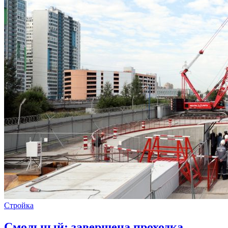
Стройка
Смольный: завершена проходка