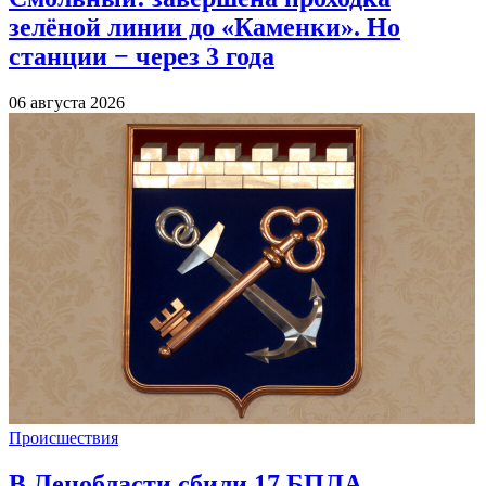
зелёной линии до «Каменки». Но
станции − через 3 года
06 августа 2026
Происшествия
В Ленобласти сбили 17 БПЛА,