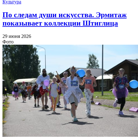
Культура
По следам души искусства. Эрмитаж
показывает коллекции Штиглица
29 июня 2026
Фото