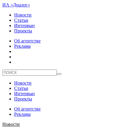
ИА «Диалог»
Новости
Статьи
Интервью
Проекты
Об агентстве
Реклама
Новости
Статьи
Интервью
Проекты
Об агентстве
Реклама
Новости