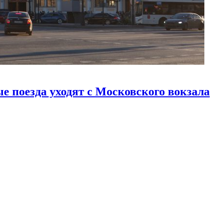
е поезда уходят с Московского вокзала