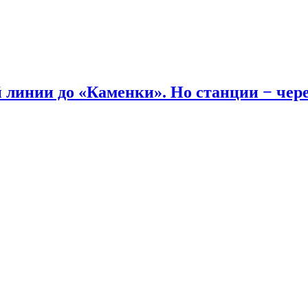
линии до «Каменки». Но станции − через