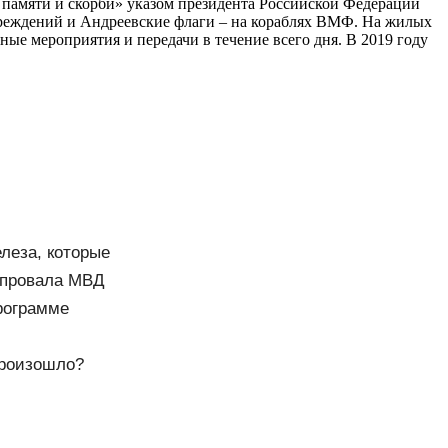
 памяти и скорби» указом президента Российской Федерации
учреждений и Андреевские флаги – на кораблях ВМФ. На жилых
ые мероприятия и передачи в течение всего дня. В 2019 году
леза, которые
 провала МВД
рограмме
произошло?