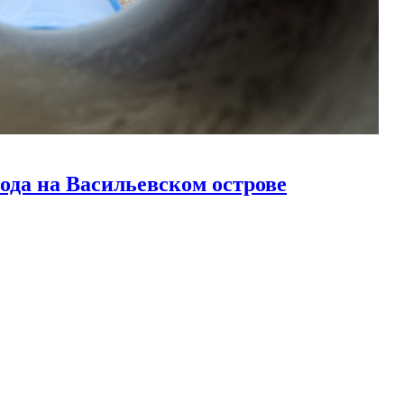
ода на Васильевском острове