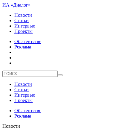
ИА «Диалог»
Новости
Статьи
Интервью
Проекты
Об агентстве
Реклама
Новости
Статьи
Интервью
Проекты
Об агентстве
Реклама
Новости