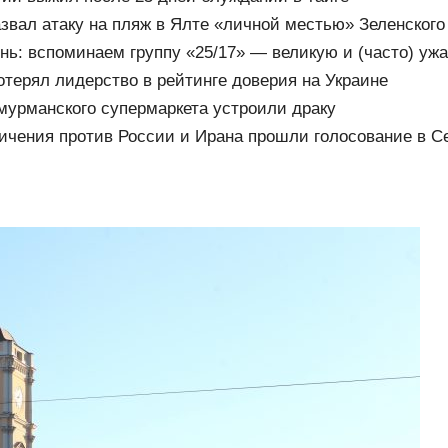
звал атаку на пляж в Ялте «личной местью» Зеленского
нь: вспоминаем группу «25/17» — великую и (часто) уж
отерял лидерство в рейтинге доверия на Украине
мурманского супермаркета устроили драку
ичения против России и Ирана прошли голосование в 