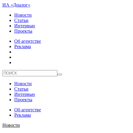
ИА «Диалог»
Новости
Статьи
Интервью
Проекты
Об агентстве
Реклама
Новости
Статьи
Интервью
Проекты
Об агентстве
Реклама
Новости