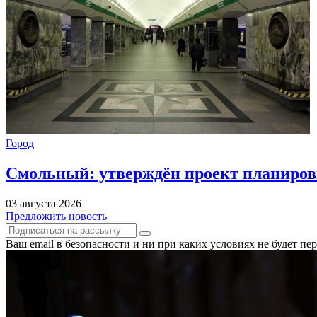
Город
Смольный: утверждён проект планиров
03 августа 2026
Предложить новость
Ваш email в безопасности и ни при каких условиях не будет п