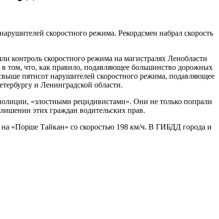
нарушителей скоростного режима. Рекордсмен набрал скорость
ли контроль скоростного режима на магистралях Ленобласти
 в том, что, как правило, подавляющее большинство дорожных
 свыше пятисот нарушителей скоростного режима, подавляющее
тербургу и Ленинградской области.
й полиции, «злостными рецидивистами». Они не только попрали
 лишении этих граждан водительских прав.
 на «Порше Тайкан» со скоростью 198 км/ч. В ГИБДД города и