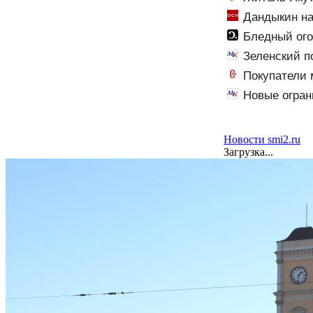
Дандыкин на
Бледный ого
Зеленский п
Покупатели 
Новые огран
Новости smi2.ru
Загрузка...