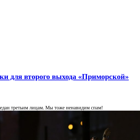
ки для второго выхода «Приморской»
ередан третьим лицам. Мы тоже ненавидим спам!