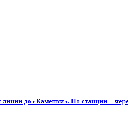
линии до «Каменки». Но станции − через