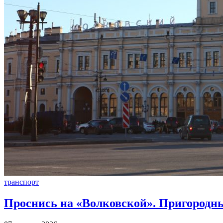
транспорт
Проснись на «Волковской». Пригородны