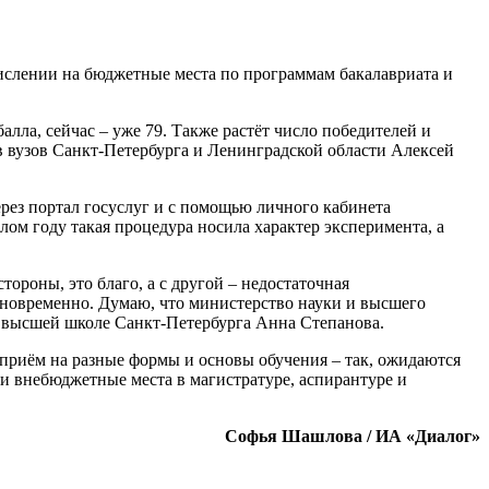
числении на бюджетные места по программам бакалавриата и
лла, сейчас – уже 79. Также растёт число победителей и
 вузов Санкт-Петербурга и Ленинградской области Алексей
рез портал госуслуг и с помощью личного кабинета
ом году такая процедура носила характер эксперимента, а
роны, это благо, а с другой – недостаточная
дновременно. Думаю, что министерство науки и высшего
 и высшей школе Санкт-Петербурга Анна Степанова.
 приём на разные формы и основы обучения – так, ожидаются
 и внебюджетные места в магистратуре, аспирантуре и
Софья Шашлова / ИА «Диалог»