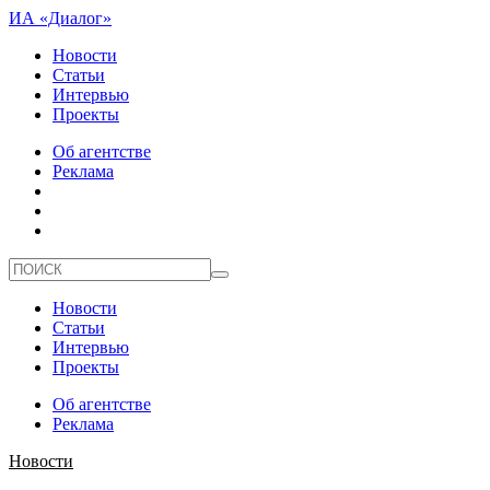
ИА «Диалог»
Новости
Статьи
Интервью
Проекты
Об агентстве
Реклама
Новости
Статьи
Интервью
Проекты
Об агентстве
Реклама
Новости