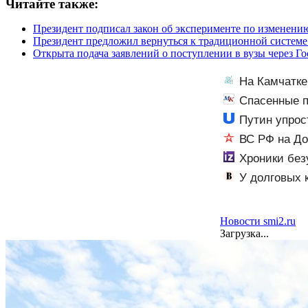
Читайте также:
Президент подписал закон об эксперименте по изменени
Президент предложил вернуться к традиционной системе
Открыта подача заявлений о поступлении в вузы через Г
На Камчатке
Спасенные п
Путин упрос
ВС РФ на До
Хроники без
У долговых 
Новости smi2.ru
Загрузка...