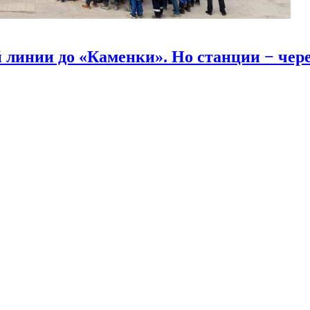
линии до «Каменки». Но станции − через