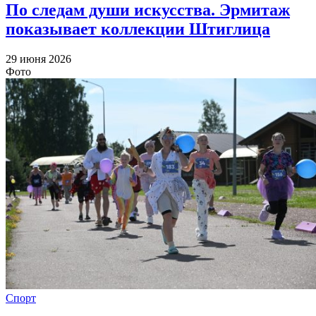
По следам души искусства. Эрмитаж
показывает коллекции Штиглица
29 июня 2026
Фото
Спорт