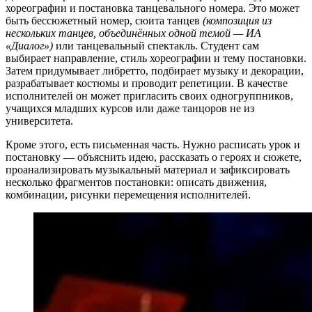
хореографии и постановка танцевального номера. Это может
быть бессюжетный номер, сюита танцев
(композиция из
нескольких танцев, объединённых одной темой — ИА
«Диалог»)
или танцевальный спектакль. Студент сам
выбирает направление, стиль хореографии и тему постановки.
Затем придумывает либретто, подбирает музыку и декорации,
разрабатывает костюмы и проводит репетиции. В качестве
исполнителей он может пригласить своих одногруппников,
учащихся младших курсов или даже танцоров не из
университета.
Кроме этого, есть письменная часть. Нужно расписать урок и
постановку — объяснить идею, рассказать о героях и сюжете,
проанализировать музыкальный материал и зафиксировать
несколько фрагментов постановки: описать движения,
комбинации, рисунки перемещения исполнителей.