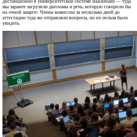
дистанционно в университетской системе Blackboard — туда
мы заранее загрузили дипломы и речь, которую говорили бы
на очной защите. Члены комиссии за несколько дней до
аттестации туда же отправляли вопросы, но их нельзя было
увидеть.