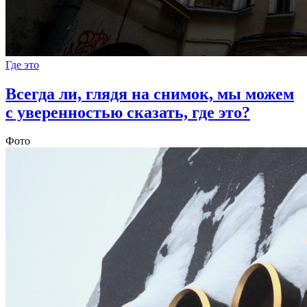
Где это
Всегда ли, глядя на снимок, мы можем
с уверенностью сказать, где это?
Фото