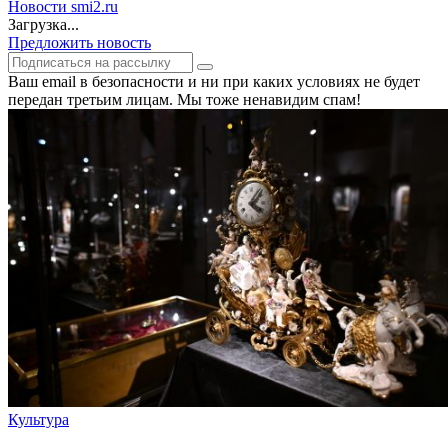
Новости smi2.ru
Загрузка...
Предложить новость
Ваш email в безопасности и ни при каких условиях не будет
передан третьим лицам. Мы тоже ненавидим спам!
Культура