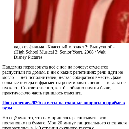
кадр из фильма «Классный мюзикл 3: Выпускной»
(High School Musical 3: Senior Year), 2008 / Walt
Disney Pictures
Пандемия перевернула всё с ног на голову: студентов
распустили по домам, и ни о каких репетициях речи идти не
могло — нет исполнителей, нельзя собираться вместе. Даже
сольные номера и фрагменты репетировать негде — в залы не
пускают. Соответственно, как бы обидно нам ни было,
практическую часть пришлось отменить.
Поступление-2020: ответы на главные вопросы о приёме в
вузы
Но ещё хуже то, что нам пришлось расписывать всю
постановку на бумаге. Мои 20 минут танцевального спектакля
превратились в 140 страниц скучного текста с