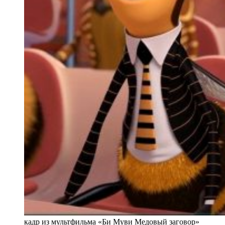
кадр из мультфильма «Би Муви Медовый заговор»