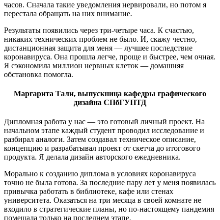
часов. Сначала такие уведомления нервировали, но потом я
перестала обращать на них внимание.
Результаты появились через три-четыре часа. К счастью,
никаких технических проблем не было. И, скажу честно,
дистанционная защита для меня — лучшее последствие
коронавируса. Она прошла легче, проще и быстрее, чем очная.
Я сэкономила миллион нервных клеток — домашняя
обстановка помогла.
Маргарита Тали, выпускница кафедры графического
дизайна СПбГУПТД
Дипломная работа у нас — это готовый личный проект. На
начальном этапе каждый студент проводил исследование и
разбирал аналоги. Затем создавал техническое описание,
концепцию и разрабатывал проект от скетча до итогового
продукта. Я делала дизайн авторского ежедневника.
Морально к созданию диплома в условиях коронавируса
точно не была готова. За последние пару лет у меня появилась
привычка работать в библиотеке, кафе или стенах
университета. Оказаться на три месяца в своей комнате не
входило в стратегические планы, но по-настоящему пандемия
помешала только на последнем этапе.