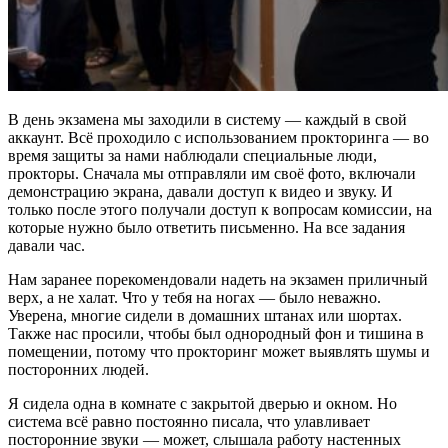
В день экзамена мы заходили в систему — каждый в свой
аккаунт. Всё проходило с использованием прокторинга — во
время защиты за нами наблюдали специальные люди,
прокторы. Сначала мы отправляли им своё фото, включали
демонстрацию экрана, давали доступ к видео и звуку. И
только после этого получали доступ к вопросам комиссии, на
которые нужно было ответить письменно. На все задания
давали час.
Нам заранее порекомендовали надеть на экзамен приличный
верх, а не халат. Что у тебя на ногах — было неважно.
Уверена, многие сидели в домашних штанах или шортах.
Также нас просили, чтобы был однородный фон и тишина в
помещении, потому что прокторинг может выявлять шумы и
посторонних людей.
Я сидела одна в комнате с закрытой дверью и окном. Но
система всё равно постоянно писала, что улавливает
посторонние звуки — может, слышала работу настенных