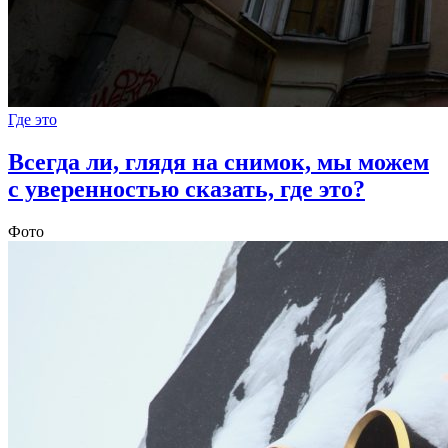
Где это
Всегда ли, глядя на снимок, мы можем
с уверенностью сказать, где это?
Фото