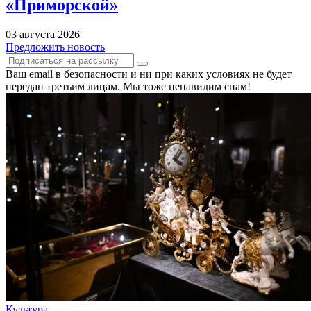
«Приморской»
03 августа 2026
Предложить новость
Ваш email в безопасности и ни при каких условиях не будет
передан третьим лицам. Мы тоже ненавидим спам!
Культура