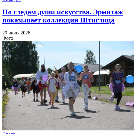
По следам души искусства. Эрмитаж
показывает коллекции Штиглица
29 июня 2026
Фото