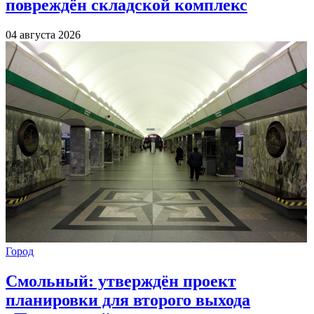
повреждён складской комплекс
04 августа 2026
Город
Смольный: утверждён проект
планировки для второго выхода